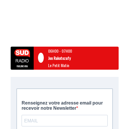
06H00
-
07H00
Jon Rakotozafy
Le Petit Matin