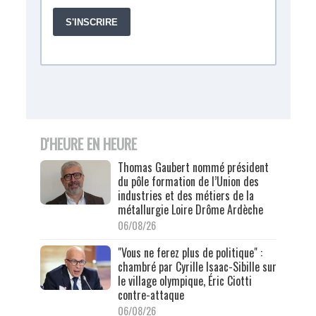
D'HEURE EN HEURE
Thomas Gaubert nommé président
du pôle formation de l’Union des
industries et des métiers de la
métallurgie Loire Drôme Ardèche
06/08/26
"Vous ne ferez plus de politique" :
chambré par Cyrille Isaac-Sibille sur
le village olympique, Éric Ciotti
contre-attaque
06/08/26