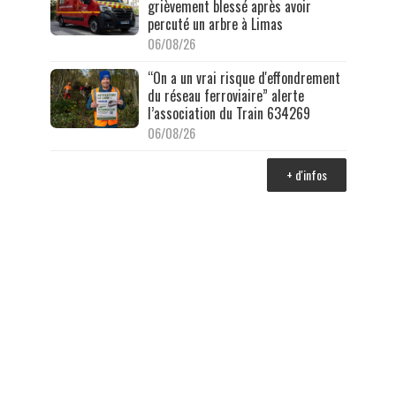
grièvement blessé après avoir
percuté un arbre à Limas
06/08/26
“On a un vrai risque d'effondrement
du réseau ferroviaire” alerte
l’association du Train 634269
06/08/26
+ d'infos