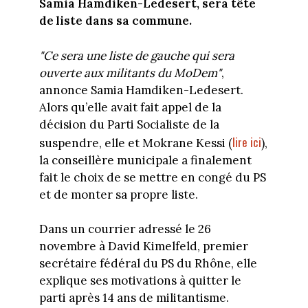
Samia Hamdiken-Ledesert, sera tête
de liste dans sa commune.
"Ce sera une liste de gauche qui sera
ouverte aux militants du MoDem"
,
annonce Samia Hamdiken-Ledesert.
Alors qu’elle avait fait appel de la
décision du Parti Socialiste de la
lire ici
suspendre, elle et Mokrane Kessi (
),
la conseillère municipale a finalement
fait le choix de se mettre en congé du PS
et de monter sa propre liste.
Dans un courrier adressé le 26
novembre à David Kimelfeld, premier
secrétaire fédéral du PS du Rhône, elle
explique ses motivations à quitter le
parti après 14 ans de militantisme.