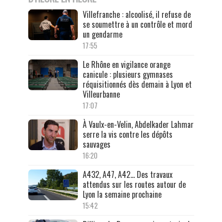
Villefranche : alcoolisé, il refuse de
se soumettre à un contrôle et mord
un gendarme
17:55
Le Rhône en vigilance orange
canicule : plusieurs gymnases
réquisitionnés dès demain à Lyon et
Villeurbanne
17:07
À Vaulx-en-Velin, Abdelkader Lahmar
serre la vis contre les dépôts
sauvages
16:20
A432, A47, A42… Des travaux
attendus sur les routes autour de
Lyon la semaine prochaine
15:42