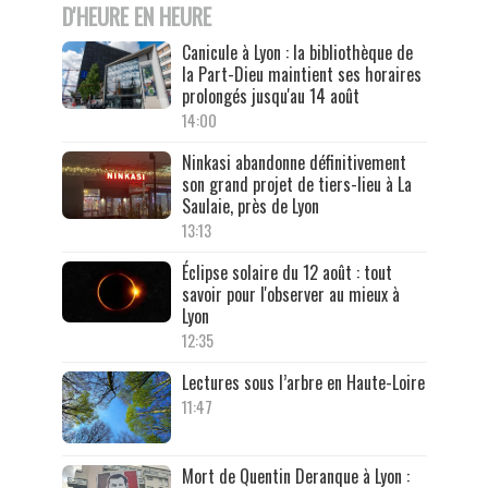
D'HEURE EN HEURE
Canicule à Lyon : la bibliothèque de
la Part-Dieu maintient ses horaires
prolongés jusqu'au 14 août
14:00
Ninkasi abandonne définitivement
son grand projet de tiers-lieu à La
Saulaie, près de Lyon
13:13
Éclipse solaire du 12 août : tout
savoir pour l'observer au mieux à
Lyon
12:35
Lectures sous l’arbre en Haute-Loire
11:47
Mort de Quentin Deranque à Lyon :