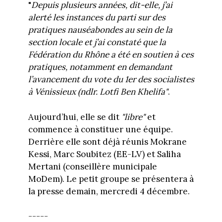
"
Depuis plusieurs années, dit-elle, j’ai
alerté les instances du parti sur des
pratiques nauséabondes au sein de la
section locale et j’ai constaté que la
Fédération du Rhône a été en soutien à ces
pratiques, notamment en demandant
l’avancement du vote du 1er des socialistes
à Vénissieux (ndlr. Lotfi Ben Khelifa"
.
Aujourd’hui, elle se dit
"libre"
et
commence à constituer une équipe.
Derrière elle sont déjà réunis Mokrane
Kessi, Marc Soubitez (EE-LV) et Saliha
Mertani (conseillère municipale
MoDem). Le petit groupe se présentera à
la presse demain, mercredi 4 décembre.
-----