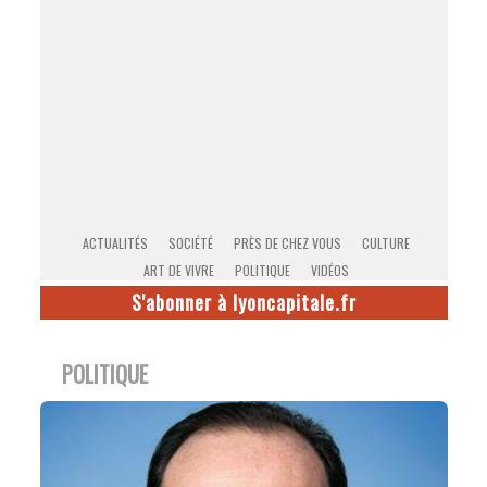
ACTUALITÉS
SOCIÉTÉ
PRÈS DE CHEZ VOUS
CULTURE
ART DE VIVRE
POLITIQUE
VIDÉOS
S'abonner à lyoncapitale.fr
POLITIQUE