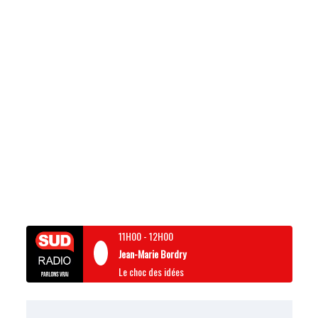
11H00
-
12H00
Jean-Marie Bordry
Le choc des idées