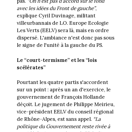
pas.
“On n'est pas d'accord sur le fond
avec les idées du Front de gauche”
,
explique Cyril Duvinage, militant
villeurbannais de LO. Europe Ecologie
Les Verts (EELV) sera là, mais en ordre
dispersé. L'ambiance n'est donc pas sous
le signe de l'unité à la gauche du PS.
Le “court-termisme” et les “lois
scélérates”
Pourtant les quatre partis s'accordent
sur un point : après un an d'exercice, le
gouvernement de François Hollande
déçoit. Le jugement de Philippe Meirieu,
vice-président EELV du conseil régional
de Rhône-Alpes, est sans appel.
“La
politique du Gouvernement reste rivée à