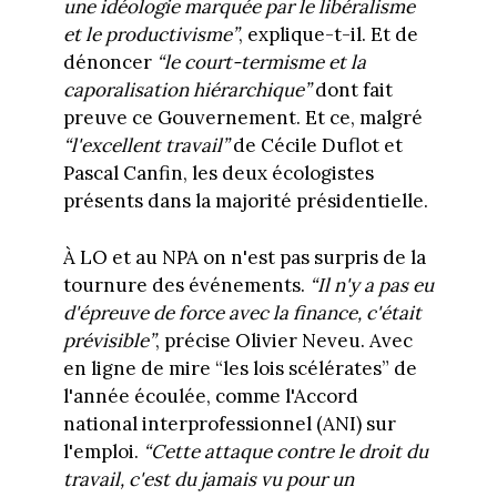
une idéologie marquée par le libéralisme
et le productivisme”
, explique-t-il. Et de
dénoncer
“le court-termisme et la
caporalisation hiérarchique”
dont fait
preuve ce Gouvernement. Et ce, malgré
“l'excellent travail”
de Cécile Duflot et
Pascal Canfin, les deux écologistes
présents dans la majorité présidentielle.
À LO et au NPA on n'est pas surpris de la
tournure des événements.
“Il n'y a pas eu
d'épreuve de force avec la finance, c'était
prévisible”
, précise Olivier Neveu. Avec
en ligne de mire “les lois scélérates” de
l'année écoulée, comme l'Accord
national interprofessionnel (ANI) sur
l'emploi.
“Cette attaque contre le droit du
travail, c'est du jamais vu pour un