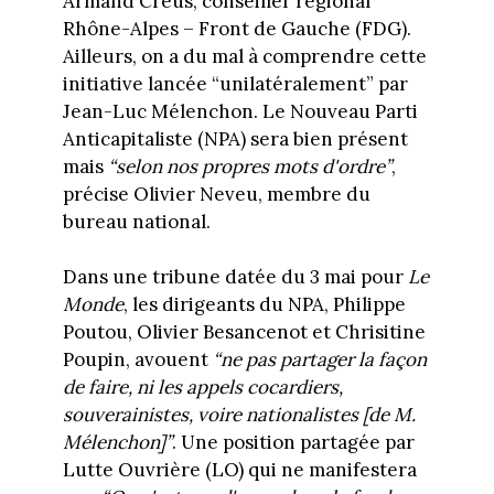
Armand Creus, conseiller régional
Rhône-Alpes – Front de Gauche (FDG).
Ailleurs, on a du mal à comprendre cette
initiative lancée “unilatéralement” par
Jean-Luc Mélenchon. Le Nouveau Parti
Anticapitaliste (NPA) sera bien présent
mais
“selon nos propres mots d'ordre”
,
précise Olivier Neveu, membre du
bureau national.
Dans une tribune datée du 3 mai pour
Le
Monde
, les dirigeants du NPA, Philippe
Poutou, Olivier Besancenot et Chrisitine
Poupin, avouent
“ne pas partager la façon
de faire, ni les appels cocardiers,
souverainistes, voire nationalistes [de M.
Mélenchon]”
. Une position partagée par
Lutte Ouvrière (LO) qui ne manifestera