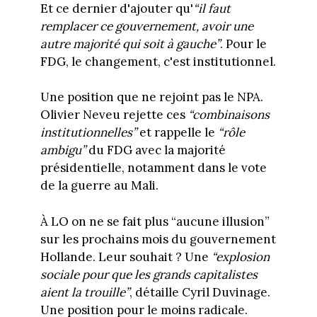
Et ce dernier d'ajouter qu'
“il faut
remplacer ce gouvernement, avoir une
autre majorité qui soit à gauche”
. Pour le
FDG, le changement, c'est institutionnel.
Une position que ne rejoint pas le NPA.
Olivier Neveu rejette ces
“combinaisons
institutionnelles”
et rappelle le
“rôle
ambigu”
du FDG avec la majorité
présidentielle, notamment dans le vote
de la guerre au Mali.
À LO on ne se fait plus “aucune illusion”
sur les prochains mois du gouvernement
Hollande. Leur souhait ? Une
“explosion
sociale pour que les grands capitalistes
aient la trouille”
, détaille Cyril Duvinage.
Une position pour le moins radicale.