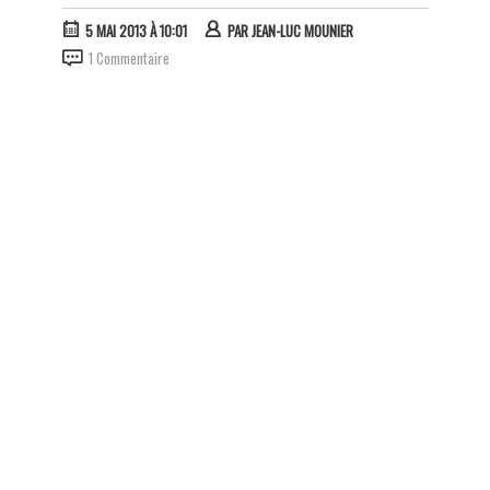
5 MAI 2013 À 10:01
PAR
JEAN-LUC MOUNIER
1 Commentaire