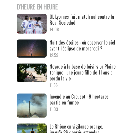
D'HEURE EN HEURE
OL Lyonnes fait match nul contre la
Real Sociedad
14:08
Nuit des étoiles : où observer le ciel
avant l'éclipse de mercredi ?
12:59
Noyade à la base de loisirs La Plaine
tonique : une jeune fille de 11 ans a
perdu la vie
11:56
Incendie au Creusot : 9 hectares
partis en fumée
11:03
Le Rhône en vigilance orange,
jusqu'à 36 degrés attendus