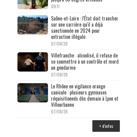
09:11
Saône-et-Loire : l'État doit trancher
sur une carrière qu'il a déjà
sanctionnée en 2024 pour
extraction illégale
07/08/26
Villefranche : alcoolisé, il refuse de
se soumettre à un contrôle et mord
un gendarme
07/08/26
Le Rhône en vigilance orange
canicule : plusieurs gymnases
réquisitionnés dès demain à Lyon et
Villeurbanne
07/08/26
+ d'infos