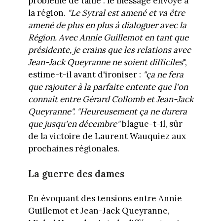
problème de taille : le message envoyé à
la région.
"Le Sytral est amené et va être
amené de plus en plus à dialoguer avec la
Région. Avec Annie Guillemot en tant que
présidente, je crains que les relations avec
Jean-Jack Queyranne ne soient difficiles
",
estime-t-il avant d'ironiser :
"ça ne fera
que rajouter à la parfaite entente que l'on
connaît entre Gérard Collomb et Jean-Jack
Queyranne". "Heureusement ça ne durera
que jusqu'en décembre"
blague-t-il, sûr
de la victoire de Laurent Wauquiez aux
prochaines régionales.
La guerre des dames
En évoquant des tensions entre Annie
Guillemot et Jean-Jack Queyranne,