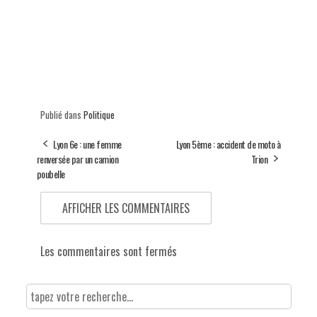
Publié dans
Politique
Lyon 6e : une femme
Lyon 5ème : accident de moto à
renversée par un camion
Trion
poubelle
AFFICHER LES COMMENTAIRES
Les commentaires sont fermés