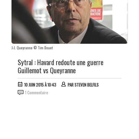
J-J. Queyranne © Tim Douet
Sytral : Havard redoute une guerre
Guillemot vs Queyranne
10 JUIN 2015 À 10:43
PAR
STEVEN BELFILS
1 Commentaire