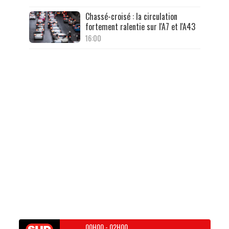
Chassé-croisé : la circulation
fortement ralentie sur l'A7 et l'A43
16:00
00H00
-
02H00