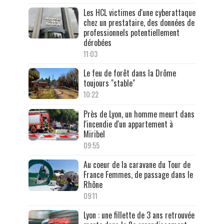
Les HCL victimes d'une cyberattaque
chez un prestataire, des données de
professionnels potentiellement
dérobées
11:03
Le feu de forêt dans la Drôme
toujours "stable"
10:22
Près de Lyon, un homme meurt dans
l'incendie d'un appartement à
Miribel
09:55
Au coeur de la caravane du Tour de
France Femmes, de passage dans le
Rhône
09:11
Lyon : une fillette de 3 ans retrouvée