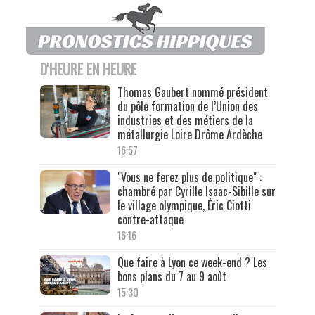
D'HEURE EN HEURE
Thomas Gaubert nommé président
du pôle formation de l’Union des
industries et des métiers de la
métallurgie Loire Drôme Ardèche
16:57
"Vous ne ferez plus de politique" :
chambré par Cyrille Isaac-Sibille sur
le village olympique, Éric Ciotti
contre-attaque
16:16
Que faire à Lyon ce week-end ? Les
bons plans du 7 au 9 août
15:30