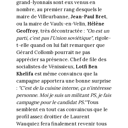
grand-lyonnais sont eux venus en
nombre, au premier rang desquels le
maire de Villeurbanne,
Jean-Paul Bret
,
ou la maire de Vaulx-en-Velin,
Hélène
Geoffroy
, très décontractée :
"On est un
parti, c'est pas l'Union soviétique"
, rigole-
t-elle quand on lui fait remarquer que
Gérard Collomb pourrait ne pas
apprécier sa présence. Chef de file des
socialistes de Vénissieux,
Lotfi Ben
Khelifa
est même convaincu que la
campagne apportera une bonne surprise
:
"C'est de la cuisine interne, ça n'intéresse
personne. Moi je suis un militant PS, je fais
campagne pour le candidat PS."
Tous
semblent en tout cas convaincus que le
profil assez droitier de Laurent
Wauquiez fera finalement revenir tous