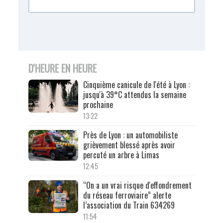
D'HEURE EN HEURE
Cinquième canicule de l'été à Lyon :
jusqu'à 39°C attendus la semaine
prochaine
13:22
Près de Lyon : un automobiliste
grièvement blessé après avoir
percuté un arbre à Limas
12:45
“On a un vrai risque d'effondrement
du réseau ferroviaire” alerte
l’association du Train 634269
11:54