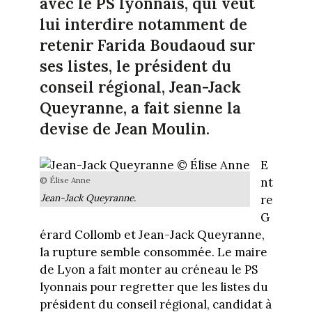
avec le PS lyonnais, qui veut
lui interdire notamment de
retenir Farida Boudaoud sur
ses listes, le président du
conseil régional, Jean-Jack
Queyranne, a fait sienne la
devise de Jean Moulin.
E
© Élise Anne
nt
Jean-Jack Queyranne.
re
G
érard Collomb et Jean-Jack Queyranne,
la rupture semble consommée. Le maire
de Lyon a fait monter au créneau le PS
lyonnais pour regretter que les listes du
président du conseil régional, candidat à