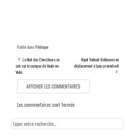
Publié dans
Politique
La Nuit des Chercheurs ce
Najat Vallaud-Belkacem en
soir sur le campus de Vaulx-en-
déplacement à Lyon ce vendredi
Velin
AFFICHER LES COMMENTAIRES
Les commentaires sont fermés