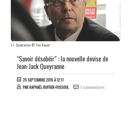
J-J. Queyranne © Tim Douet
“Savoir désobéir” : la nouvelle devise de
Jean-Jack Queyranne
25 SEPTEMBRE 2015 À 12:17
PAR
RAPHAËL RUFFIER-FOSSOUL
5 Commentaires