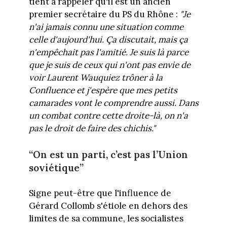
tient à rappeler qu'il est un ancien
premier secrétaire du PS du Rhône :
"Je
n'ai jamais connu une situation comme
celle d'aujourd'hui. Ça discutait, mais ça
n'empêchait pas l'amitié. Je suis là parce
que je suis de ceux qui n'ont pas envie de
voir Laurent Wauquiez trôner à la
Confluence et j'espère que mes petits
camarades vont le comprendre aussi. Dans
un combat contre cette droite-là, on n'a
pas le droit de faire des chichis."
“On est un parti, c’est pas l’Union
soviétique”
Signe peut-être que l'influence de
Gérard Collomb s'étiole en dehors des
limites de sa commune, les socialistes