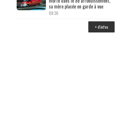
morte dans le 8e arrondissement,
sa mère placée en garde à vue
08:36
+ d'infos