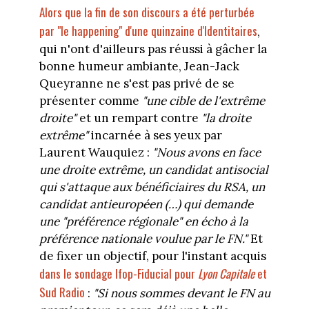
Alors que la fin de son discours a été perturbée
par "le happening" d'une quinzaine d'Identitaires
,
qui n'ont d'ailleurs pas réussi à gâcher la
bonne humeur ambiante, Jean-Jack
Queyranne ne s'est pas privé de se
présenter comme
"une cible de l'extrême
droite"
et un rempart contre
"la droite
extrême"
incarnée à ses yeux par
Laurent Wauquiez :
"Nous avons en face
une droite extrême, un candidat antisocial
qui s'attaque aux bénéficiaires du RSA, un
candidat antieuropéen (…) qui demande
une "préférence régionale" en écho à la
préférence nationale voulue par le FN."
Et
de fixer un objectif, pour l'instant acquis
dans le sondage Ifop-Fiducial pour
Lyon Capitale
et
Sud Radio
:
"Si nous sommes devant le FN au