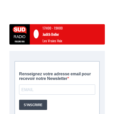
17H00
-
19H00
Judith Beller
Les Vraies Voix