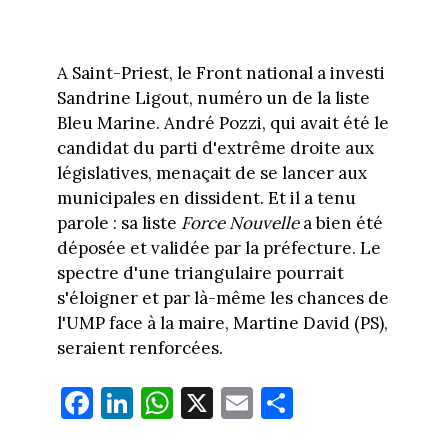
A Saint-Priest, le Front national a investi
Sandrine Ligout, numéro un de la liste
Bleu Marine. André Pozzi, qui avait été le
candidat du parti d'extrême droite aux
législatives, menaçait de se lancer aux
municipales en dissident. Et il a tenu
parole : sa liste
Force Nouvelle
a bien été
déposée et validée par la préfecture. Le
spectre d'une triangulaire pourrait
s'éloigner et par là-même les chances de
l'UMP face à la maire, Martine David (PS),
seraient renforcées.
Fa
Li
W
X
E
Pa
ce
nk
ha
m
rt