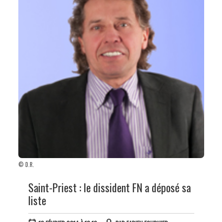
© D.R.
Saint-Priest : le dissident FN a déposé sa
liste