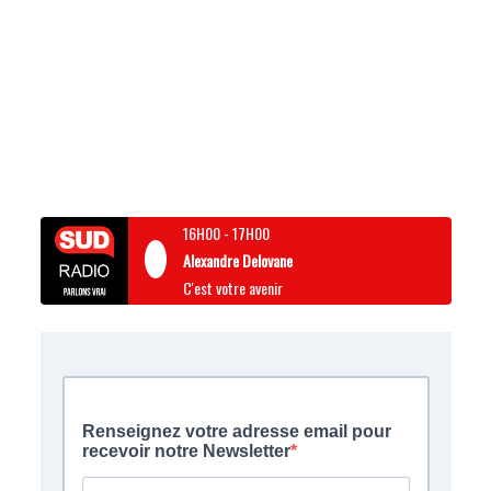
16H00
-
17H00
Alexandre Delovane
C'est votre avenir