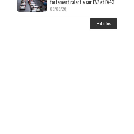
fortement ralentie sur l'A7 et l'A43
08/08/26
+ d'infos