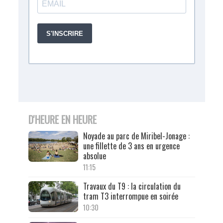
D'HEURE EN HEURE
Noyade au parc de Miribel-Jonage :
une fillette de 3 ans en urgence
absolue
11:15
Travaux du T9 : la circulation du
tram T3 interrompue en soirée
10:30