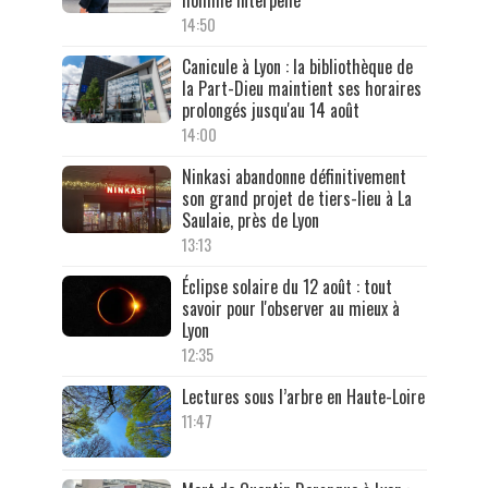
14:50
Canicule à Lyon : la bibliothèque de
la Part-Dieu maintient ses horaires
prolongés jusqu'au 14 août
14:00
Ninkasi abandonne définitivement
son grand projet de tiers-lieu à La
Saulaie, près de Lyon
13:13
Éclipse solaire du 12 août : tout
savoir pour l'observer au mieux à
Lyon
12:35
Lectures sous l’arbre en Haute-Loire
11:47