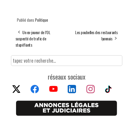
Publié dans
Politique
Un ex-joueur de l’OL
Les poubelles des restaurants
suspecté de trafic de
lyonnais
stupéfiants
réseaux sociaux