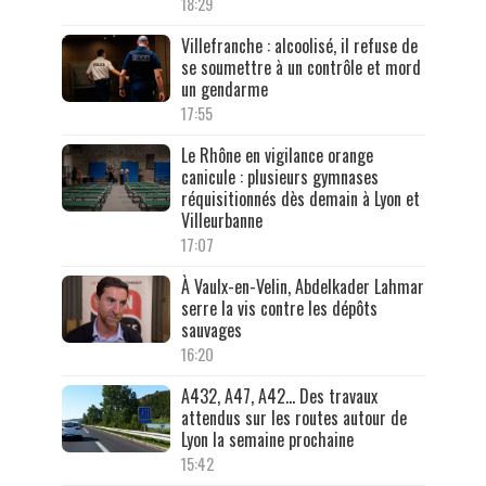
18:29
Villefranche : alcoolisé, il refuse de
se soumettre à un contrôle et mord
un gendarme
17:55
Le Rhône en vigilance orange
canicule : plusieurs gymnases
réquisitionnés dès demain à Lyon et
Villeurbanne
17:07
À Vaulx-en-Velin, Abdelkader Lahmar
serre la vis contre les dépôts
sauvages
16:20
A432, A47, A42… Des travaux
attendus sur les routes autour de
Lyon la semaine prochaine
15:42