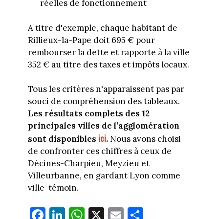
réelles de fonctionnement
A titre d'exemple, chaque habitant de
Rillieux-la-Pape doit 695 € pour
rembourser la dette et rapporte à la ville
352 € au titre des taxes et impôts locaux.
Tous les critères n'apparaissent pas par
souci de compréhension des tableaux.
Les résultats complets des 12
principales villes de l’agglomération
ici
sont disponibles
.
Nous avons choisi
de confronter ces chiffres à ceux de
Décines-Charpieu, Meyzieu et
Villeurbanne, en gardant Lyon comme
ville-témoin.
Fa
Li
W
X
E
Pa