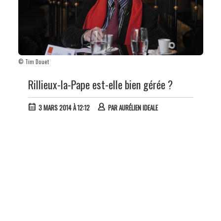
© Tim Douet
Rillieux-la-Pape est-elle bien gérée ?
3 MARS 2014 À 12:12
PAR
AURÉLIEN IDEALE