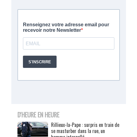
D'HEURE EN HEURE
Rillieux-la-Pape : surpris en train de
se masturber dans la rue, un
homme interpellé