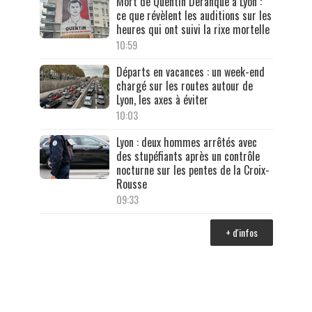
Mort de Quentin Deranque à Lyon :
ce que révèlent les auditions sur les
heures qui ont suivi la rixe mortelle
10:59
Départs en vacances : un week-end
chargé sur les routes autour de
Lyon, les axes à éviter
10:03
Lyon : deux hommes arrêtés avec
des stupéfiants après un contrôle
nocturne sur les pentes de la Croix-
Rousse
09:33
+ d'infos