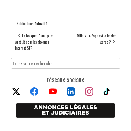
Publié dans
Actualité
Le bouquet Canal plus
Rillieux-la-Pape est-elle bien
gratuit pour les abonnés
gérée ?
Internet SFR
réseaux sociaux