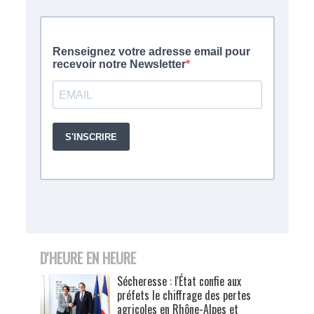
D'HEURE EN HEURE
Sécheresse : l'État confie aux
préfets le chiffrage des pertes
agricoles en Rhône-Alpes et