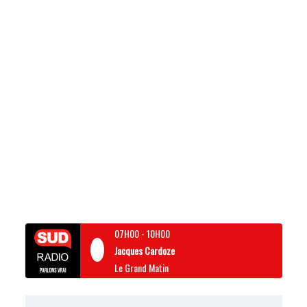
07H00
-
10H00
Jacques Cardoze
Le Grand Matin