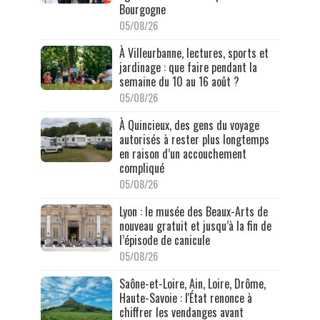
Bourgogne
05/08/26
À Villeurbanne, lectures, sports et
jardinage : que faire pendant la
semaine du 10 au 16 août ?
05/08/26
À Quincieux, des gens du voyage
autorisés à rester plus longtemps
en raison d’un accouchement
compliqué
05/08/26
Lyon : le musée des Beaux-Arts de
nouveau gratuit et jusqu’à la fin de
l’épisode de canicule
05/08/26
Saône-et-Loire, Ain, Loire, Drôme,
Haute-Savoie : l'État renonce à
chiffrer les vendanges avant