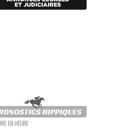
URE EN HEURE