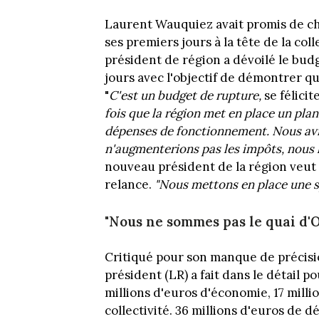
Laurent Wauquiez avait promis de c
ses premiers jours à la tête de la col
président de région a dévoilé le bud
jours avec l'objectif de démontrer 
"
C'est un budget de rupture,
se félici
fois que la région met en place un pla
dépenses de fonctionnement. Nous av
n'augmenterions pas les impôts, nous l
nouveau président de la région veut
relance.
"Nous mettons en place une sp
"Nous ne sommes pas le quai d'
Critiqué pour son manque de précisio
président (LR) a fait dans le détail po
millions d'euros d'économie, 17 millio
collectivité. 36 millions d'euros de