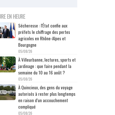
URE EN HEURE
Sécheresse : l'État confie aux
préfets le chiffrage des pertes
agricoles en Rhône-Alpes et
Bourgogne
05/08/26
À Villeurbanne, lectures, sports et
jardinage : que faire pendant la
semaine du 10 au 16 août ?
05/08/26
À Quincieux, des gens du voyage
autorisés à rester plus longtemps
en raison d’un accouchement
compliqué
05/08/26