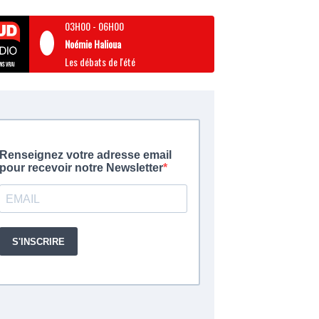
03H00
-
06H00
Noémie Halioua
Les débats de l'été