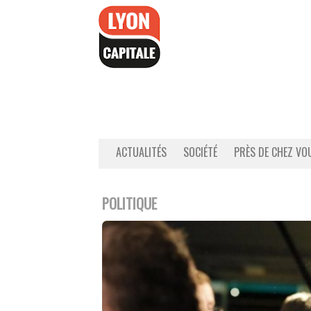
Accéder
au
contenu
ACTUALITÉS
SOCIÉTÉ
PRÈS DE CHEZ VO
POLITIQUE