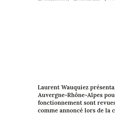
Laurent Wauquiez présentai
Auvergne-Rhône-Alpes pour 
fonctionnement sont revues à
comme annoncé lors de la c