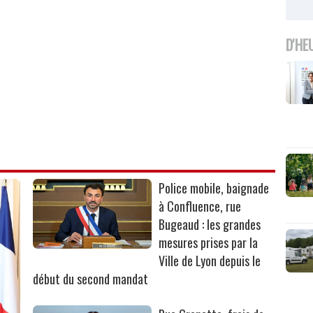
D'HE
Police mobile, baignade
à Confluence, rue
Bugeaud : les grandes
mesures prises par la
Ville de Lyon depuis le
début du second mandat