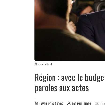
© Elise Julliard
Région : avec le budge
paroles aux actes
1 AVRIL 2016 À 19:02
PAR
PAUL TERRA
1 C