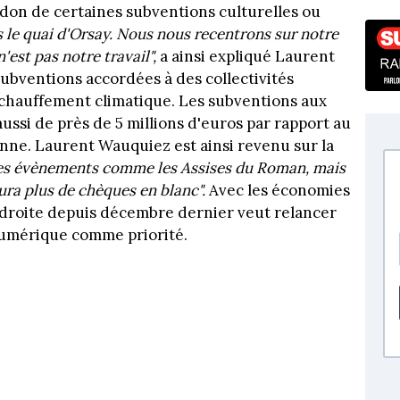
andon de certaines subventions culturelles ou
le quai d'Orsay. Nous nous recentrons sur notre
est pas notre travail",
a ainsi expliqué Laurent
ubventions accordées à des collectivités
échauffement climatique. Les subventions aux
aussi de près de 5 millions d'euros par rapport au
ne. Laurent Wauquiez est ainsi revenu sur la
es évènements comme les Assises du Roman, mais
aura plus de chèques en blanc".
Avec les économies
a droite depuis décembre dernier veut relancer
 numérique comme priorité.