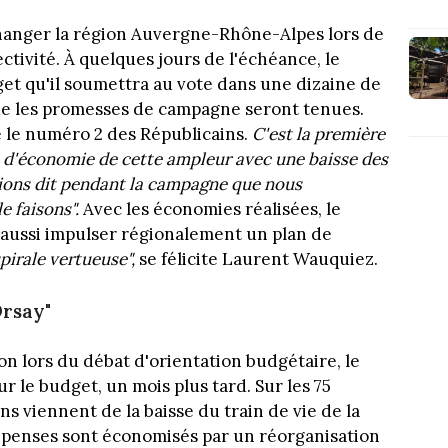
hanger la région Auvergne-Rhône-Alpes lors de
lectivité. À quelques jours de l'échéance, le
get qu'il soumettra au vote dans une dizaine de
que les promesses de campagne seront tenues.
te le numéro 2 des Républicains.
C'est la première
n d'économie de cette ampleur avec une baisse des
ions dit pendant la campagne que nous
e faisons".
Avec les économies réalisées, le
 aussi impulser régionalement un plan de
irale vertueuse",
se félicite Laurent Wauquiez.
Orsay"
n lors du débat d'orientation budgétaire, le
ur le budget, un mois plus tard. Sur les 75
ns viennent de la baisse du train de vie de la
 dépenses sont économisés par un réorganisation