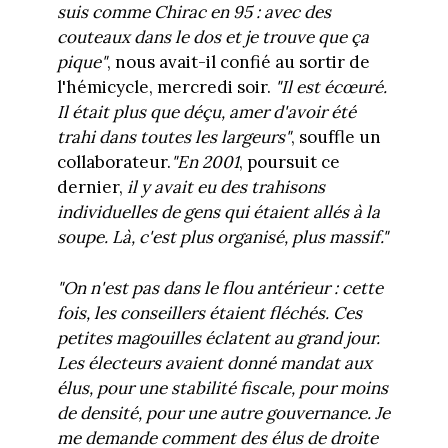
suis comme Chirac en 95 : avec des
couteaux dans le dos et je trouve que ça
pique"
, nous avait-il confié au sortir de
l'hémicycle, mercredi soir.
"Il est écœuré.
Il était plus que déçu, amer d'avoir été
trahi dans toutes les largeurs"
, souffle un
collaborateur.
"En 2001
, poursuit ce
dernier,
il y avait eu des trahisons
individuelles de gens qui étaient allés à la
soupe. Là, c'est plus organisé, plus massif."
"On n'est pas dans le flou antérieur : cette
fois, les conseillers étaient fléchés. Ces
petites magouilles éclatent au grand jour.
Les électeurs avaient donné mandat aux
élus, pour une stabilité fiscale, pour moins
de densité, pour une autre gouvernance. Je
me demande comment des élus de droite