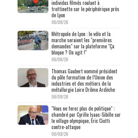
individus filmés roulant à
trottinette sur le périphérique près
de Lyon
06/08/26
Métropole de Lyon : le vélo et la
marche seraient les "premières
demandes" sur la plateforme "Ça
bloque ? On agit !"
06/08/26
Thomas Gaubert nommé président
du pôle formation de l’Union des
industries et des métiers de la
métallurgie Loire Drôme Ardèche
06/08/26
"Vous ne ferez plus de politique" :
chambré par Cyrille Isaac-Sibille sur
le village olympique, Éric Ciotti
contre-attaque
06/08/26