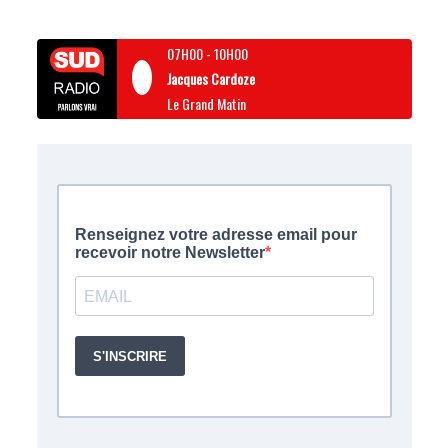
07H00
-
10H00
Jacques Cardoze
Le Grand Matin