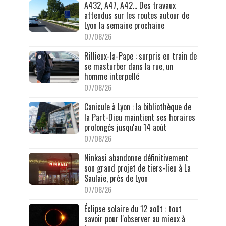
A432, A47, A42… Des travaux
attendus sur les routes autour de
Lyon la semaine prochaine
07/08/26
Rillieux-la-Pape : surpris en train de
se masturber dans la rue, un
homme interpellé
07/08/26
Canicule à Lyon : la bibliothèque de
la Part-Dieu maintient ses horaires
prolongés jusqu'au 14 août
07/08/26
Ninkasi abandonne définitivement
son grand projet de tiers-lieu à La
Saulaie, près de Lyon
07/08/26
Éclipse solaire du 12 août : tout
savoir pour l'observer au mieux à