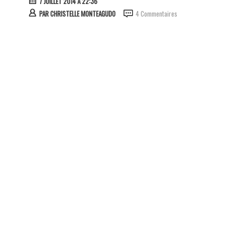
7 JUILLET 2014 À 22:36
PAR
CHRISTELLE MONTEAGUDO
4 Commentaires