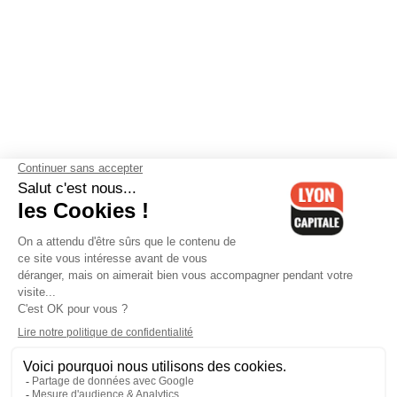
Contactez-nous
-
Mentions légales
-
CGV
-
Politique de
confidentialité
-
Gestion des cookies
-
Lyon Capitale TV
-
Archives