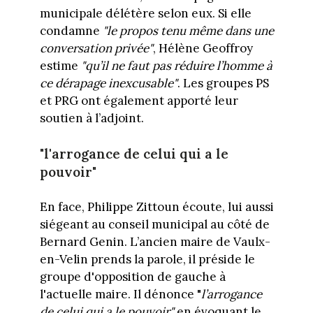
municipale délétère selon eux. Si elle
condamne
"le propos tenu même dans une
conversation privée"
, Hélène Geoffroy
estime
"qu’il ne faut pas réduire l’homme à
ce dérapage inexcusable"
. Les groupes PS
et PRG ont également apporté leur
soutien à l’adjoint.
"l'arrogance de celui qui a le
pouvoir"
En face, Philippe Zittoun écoute, lui aussi
siégeant au conseil municipal au côté de
Bernard Genin. L’ancien maire de Vaulx-
en-Velin prends la parole, il préside le
groupe d'opposition de gauche à
l'actuelle maire. Il dénonce "
l’arrogance
de celui qui a le pouvoir"
en évoquant le