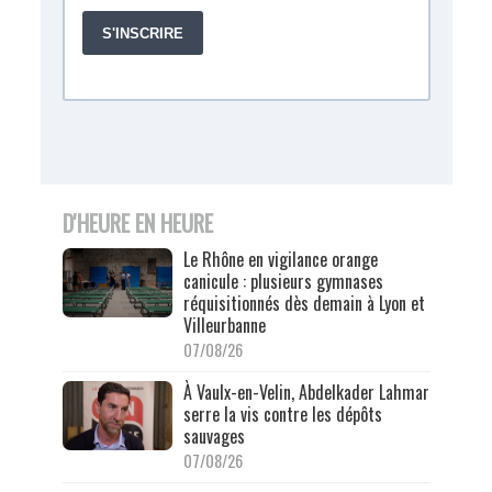
D'HEURE EN HEURE
Le Rhône en vigilance orange
canicule : plusieurs gymnases
réquisitionnés dès demain à Lyon et
Villeurbanne
07/08/26
À Vaulx-en-Velin, Abdelkader Lahmar
serre la vis contre les dépôts
sauvages
07/08/26