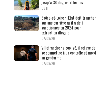
jusqu'à 36 degrés attendus
09:11
Saône-et-Loire : l'État doit trancher
sur une carrière qu'il a déjà
sanctionnée en 2024 pour
extraction illégale
07/08/26
Villefranche : alcoolisé, il refuse de
se soumettre à un contrôle et mord
un gendarme
07/08/26