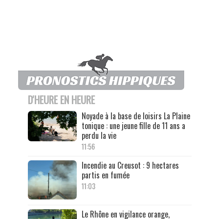
D'HEURE EN HEURE
Noyade à la base de loisirs La Plaine
tonique : une jeune fille de 11 ans a
perdu la vie
11:56
Incendie au Creusot : 9 hectares
partis en fumée
11:03
Le Rhône en vigilance orange,