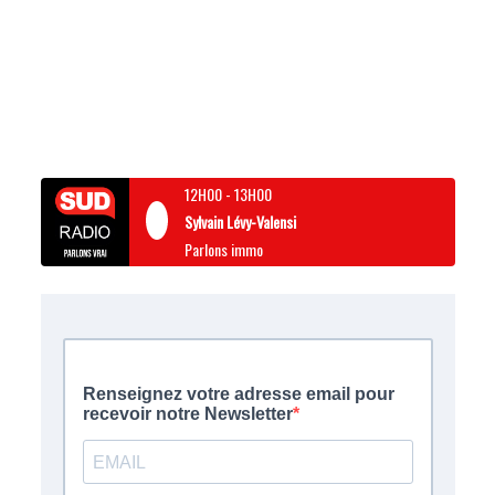
12H00
-
13H00
Sylvain Lévy-Valensi
Parlons immo