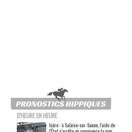
D'HEURE EN HEURE
Isère : à Salaise-sur-Sanne, l'aide de
l'État s'arrête où commence la mer