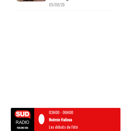
05/08/26
03H00
-
06H00
Noémie Halioua
Les débats de l'été