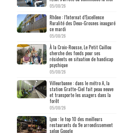
05/08/26
Rhône : l’Internat d’Excellence
Ruralité des Deux-Grosnes inauguré
ce mardi
05/08/26
À la Croix-Rousse, Le Petit Caillou
cherche des fonds pour ses
résidents en situation de handicap
psychique
05/08/26
Villeurbanne : dans le métro A, la
station Gratte-Ciel fait peau neuve
et transporte les usagers dans la
forêt
05/08/26
Lyon : le top 10 des meilleurs
restaurants du 9e arrondissement
selon Google