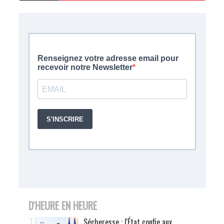
D'HEURE EN HEURE
Sécheresse : l'État confie aux