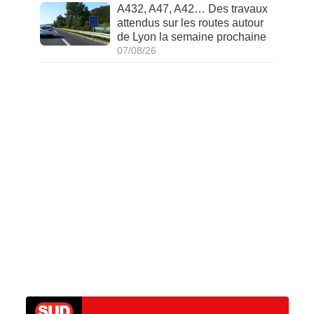
A432, A47, A42… Des travaux
attendus sur les routes autour
de Lyon la semaine prochaine
07/08/26