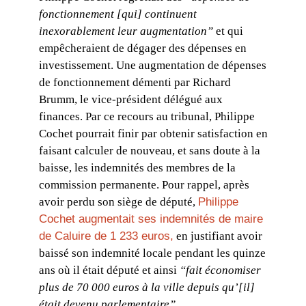
fonctionnement [qui] continuent
inexorablement leur augmentation”
et qui
empêcheraient de dégager des dépenses en
investissement. Une augmentation de dépenses
de fonctionnement démenti par Richard
Brumm, le vice-président délégué aux
finances. Par ce recours au tribunal, Philippe
Cochet pourrait finir par obtenir satisfaction en
faisant calculer de nouveau, et sans doute à la
baisse, les indemnités des membres de la
commission permanente. Pour rappel, après
avoir perdu son siège de député,
Philippe
Cochet augmentait ses indemnités de maire
de Caluire de 1 233 euros,
en justifiant avoir
baissé son indemnité locale pendant les quinze
ans où il était député et ainsi
“fait économiser
plus de 70 000 euros à la ville depuis qu’[il]
était devenu parlementaire”
.