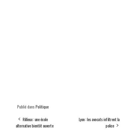
Publié dans
Politique
Rillieux : une école
Lyon : les avocats infiltrent la
alternative bientôt ouverte
police