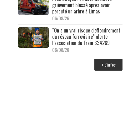
grièvement blessé après avoir
percuté un arbre à Limas
06/08/26
“On a un vrai risque d'effondrement
du réseau ferroviaire” alerte
l’association du Train 634269
06/08/26
+ d'infos