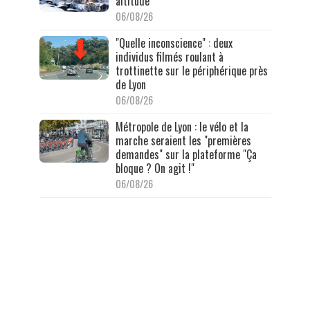
altitude
06/08/26
"Quelle inconscience" : deux
individus filmés roulant à
trottinette sur le périphérique près
de Lyon
06/08/26
Métropole de Lyon : le vélo et la
marche seraient les "premières
demandes" sur la plateforme "Ça
bloque ? On agit !"
06/08/26