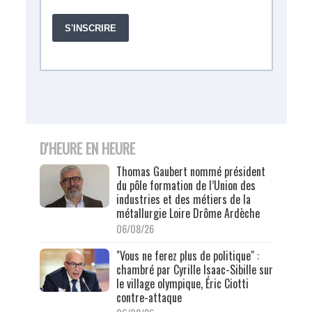
D'HEURE EN HEURE
Thomas Gaubert nommé président
du pôle formation de l’Union des
industries et des métiers de la
métallurgie Loire Drôme Ardèche
06/08/26
"Vous ne ferez plus de politique" :
chambré par Cyrille Isaac-Sibille sur
le village olympique, Éric Ciotti
contre-attaque