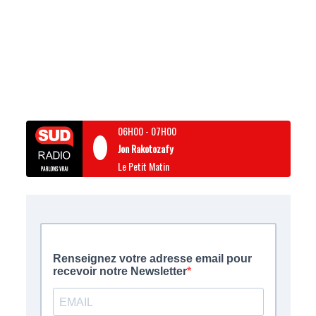
06H00
-
07H00
Jon Rakotozafy
Le Petit Matin