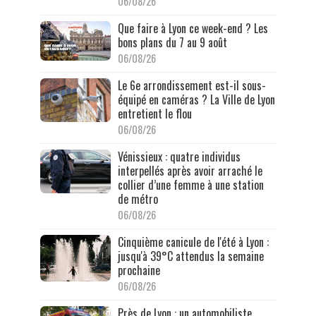
06/08/26
Que faire à Lyon ce week-end ? Les
bons plans du 7 au 9 août
06/08/26
Le 6e arrondissement est-il sous-
équipé en caméras ? La Ville de Lyon
entretient le flou
06/08/26
Vénissieux : quatre individus
interpellés après avoir arraché le
collier d’une femme à une station
de métro
06/08/26
Cinquième canicule de l'été à Lyon :
jusqu'à 39°C attendus la semaine
prochaine
06/08/26
Près de Lyon : un automobiliste