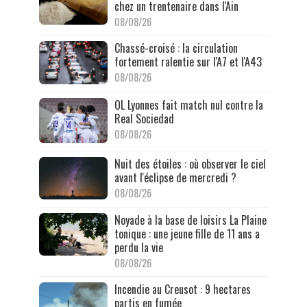
chez un trentenaire dans l'Ain
08/08/26
Chassé-croisé : la circulation
fortement ralentie sur l'A7 et l'A43
08/08/26
OL Lyonnes fait match nul contre la
Real Sociedad
08/08/26
Nuit des étoiles : où observer le ciel
avant l'éclipse de mercredi ?
08/08/26
Noyade à la base de loisirs La Plaine
tonique : une jeune fille de 11 ans a
perdu la vie
08/08/26
Incendie au Creusot : 9 hectares
partis en fumée