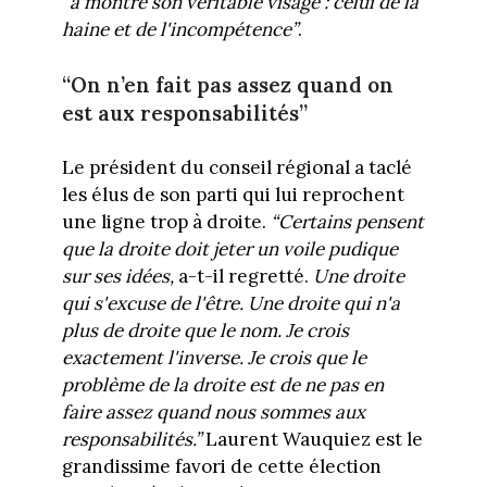
“a montré son véritable visage : celui de la
haine et de l'incompétence”
.
“On n’en fait pas assez quand on
est aux responsabilités”
Le président du conseil régional a taclé
les élus de son parti qui lui reprochent
une ligne trop à droite.
“Certains pensent
que la droite doit jeter un voile pudique
sur ses idées,
a-t-il regretté.
Une droite
qui s'excuse de l'être. Une droite qui n'a
plus de droite que le nom. Je crois
exactement l'inverse. Je crois que le
problème de la droite est de ne pas en
faire assez quand nous sommes aux
responsabilités.”
Laurent Wauquiez est le
grandissime favori de cette élection