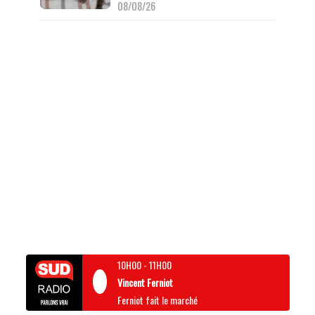
08/08/26
10H00
-
11H00
Vincent Ferniot
Ferniot fait le marché