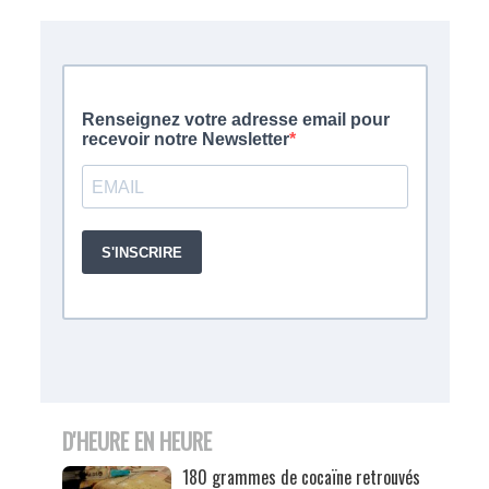
D'HEURE EN HEURE
180 grammes de cocaïne retrouvés