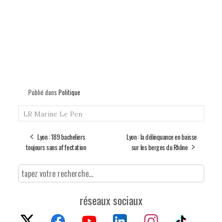
Publié dans
Politique
LR
Marine Le Pen
Lyon : 189 bacheliers
Lyon : la délinquance en baisse
toujours sans affectation
sur les berges du Rhône
réseaux sociaux