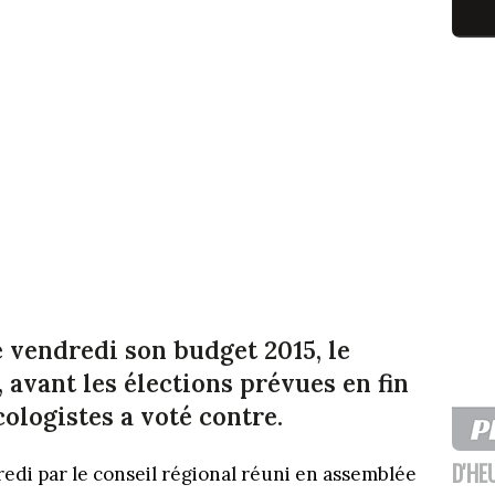
é vendredi son budget 2015, le
 avant les élections prévues en fin
cologistes a voté contre.
D'HE
edi par le conseil régional réuni en assemblée