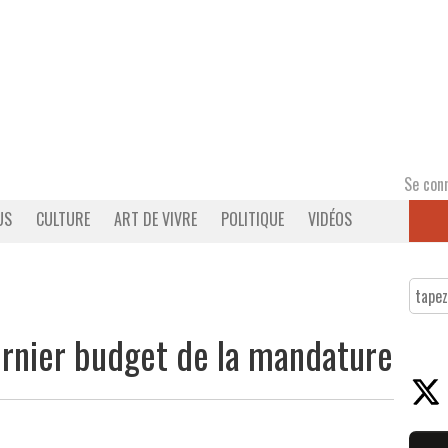
Se con
US
CULTURE
ART DE VIVRE
POLITIQUE
VIDÉOS
ernier budget de la mandature