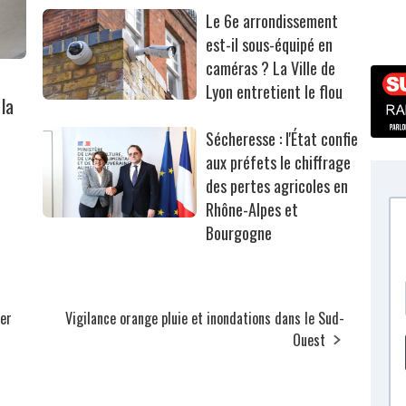
Le 6e arrondissement
est-il sous-équipé en
caméras ? La Ville de
Lyon entretient le flou
la
Sécheresse : l'État confie
aux préfets le chiffrage
des pertes agricoles en
Rhône-Alpes et
Bourgogne
ier
Vigilance orange pluie et inondations dans le Sud-
Ouest