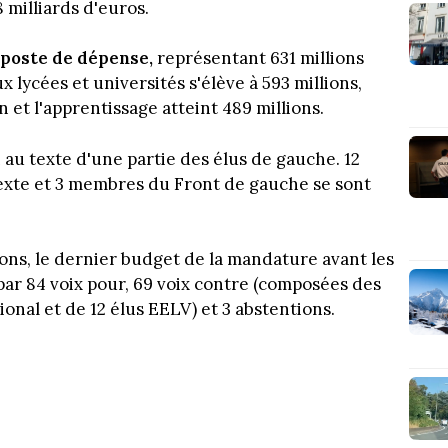
8 milliards d'euros.
 poste de dépense,
représentant 631 millions
 lycées et universités s'élève à 593 millions,
n et l'apprentissage atteint 489 millions.
 au texte d'une partie des élus de gauche. 12
texte et 3 membres du Front de gauche se sont
ions, le dernier budget de la mandature avant les
ar 84 voix pour, 69 voix contre (composées des
ional et de 12 élus EELV) et 3 abstentions.