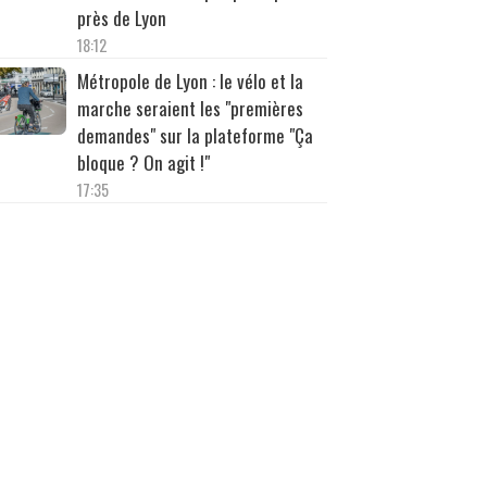
près de Lyon
18:12
Métropole de Lyon : le vélo et la
marche seraient les "premières
demandes" sur la plateforme "Ça
bloque ? On agit !"
17:35