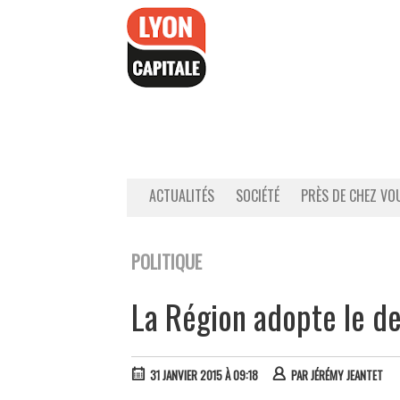
Accéder
au
contenu
ACTUALITÉS
SOCIÉTÉ
PRÈS DE CHEZ VO
POLITIQUE
La Région adopte le d
31 JANVIER 2015 À 09:18
PAR
JÉRÉMY JEANTET