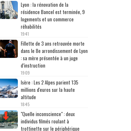
Lyon : la rénovation de la
résidence Bancel est terminée, 9
logements et un commerce
réhabilités
19:41
Fillette de 3 ans retrouvée morte
dans le 8e arrondissement de Lyon
: sa mère présentée à un juge
d’instruction
19:09
Isère : Les 2 Alpes parient 135
millions d'euros sur la haute
altitude
18:45
"Quelle inconscience" : deux
individus filmés roulant à
trottinette sur le périphérique