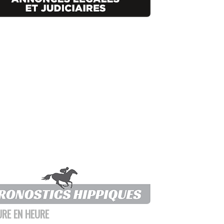
URE EN HEURE