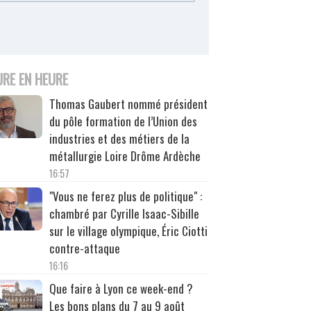
URE EN HEURE
Thomas Gaubert nommé président
du pôle formation de l’Union des
industries et des métiers de la
métallurgie Loire Drôme Ardèche
16:57
"Vous ne ferez plus de politique" :
chambré par Cyrille Isaac-Sibille
sur le village olympique, Éric Ciotti
contre-attaque
16:16
Que faire à Lyon ce week-end ?
Les bons plans du 7 au 9 août