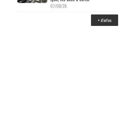
07/08/26
+ d'infos