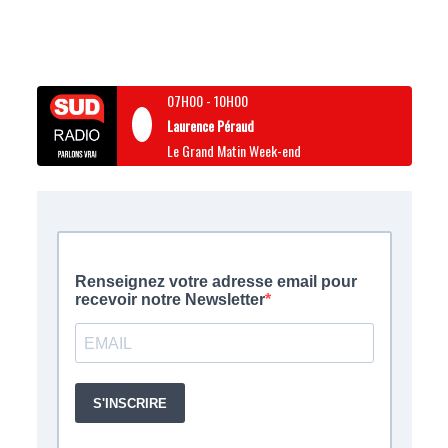
07H00
-
10H00
Laurence Péraud
Le Grand Matin Week-end