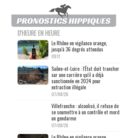
D'HEURE EN HEURE
Le Rhône en vigilance orange,
jusqu'à 36 degrés attendus
09:11
Saône-et-Loire : l'État doit trancher
sur une carrière qu'il a déjà
sanctionnée en 2024 pour
extraction illégale
07/08/26
Villefranche : alcoolisé, il refuse de
se soumettre à un contrôle et mord
un gendarme
07/08/26
Le Rhône en vigilance orange