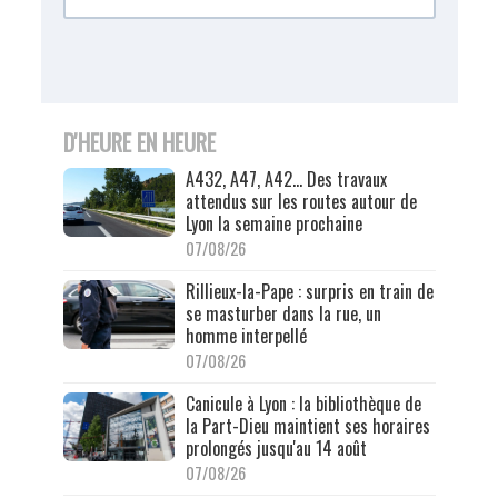
D'HEURE EN HEURE
A432, A47, A42… Des travaux
attendus sur les routes autour de
Lyon la semaine prochaine
07/08/26
Rillieux-la-Pape : surpris en train de
se masturber dans la rue, un
homme interpellé
07/08/26
Canicule à Lyon : la bibliothèque de
la Part-Dieu maintient ses horaires
prolongés jusqu'au 14 août
07/08/26