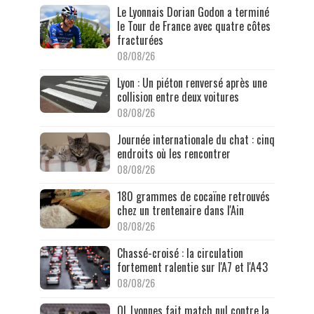
Le Lyonnais Dorian Godon a terminé
le Tour de France avec quatre côtes
fracturées
08/08/26
Lyon : Un piéton renversé après une
collision entre deux voitures
08/08/26
Journée internationale du chat : cinq
endroits où les rencontrer
08/08/26
180 grammes de cocaïne retrouvés
chez un trentenaire dans l'Ain
08/08/26
Chassé-croisé : la circulation
fortement ralentie sur l'A7 et l'A43
08/08/26
OL Lyonnes fait match nul contre la