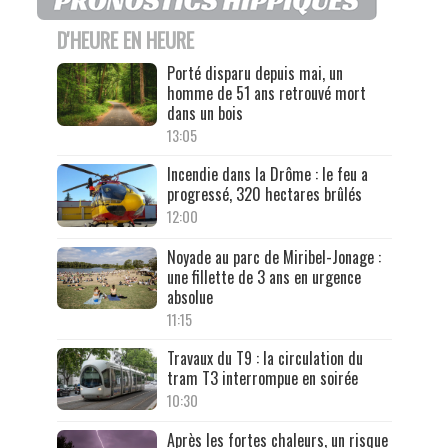
D'HEURE EN HEURE
Porté disparu depuis mai, un
homme de 51 ans retrouvé mort
dans un bois
13:05
Incendie dans la Drôme : le feu a
progressé, 320 hectares brûlés
12:00
Noyade au parc de Miribel-Jonage :
une fillette de 3 ans en urgence
absolue
11:15
Travaux du T9 : la circulation du
tram T3 interrompue en soirée
10:30
Après les fortes chaleurs, un risque