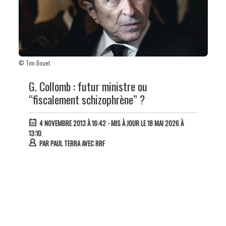
© Tim Douet
G. Collomb : futur ministre ou
“fiscalement schizophrène” ?
4 NOVEMBRE 2013 À 16:42
- MIS À JOUR LE 18 MAI 2026 À
13:10
PAR
PAUL TERRA AVEC RRF