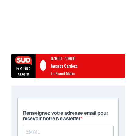
07H00
-
10H00
Jacques Cardoze
Le Grand Matin