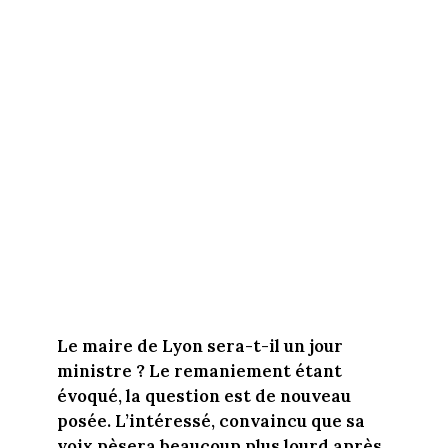
Le maire de Lyon sera-t-il un jour
ministre ? Le remaniement étant
évoqué, la question est de nouveau
posée. L’intéressé, convaincu que sa
voix pèsera beaucoup plus lourd après