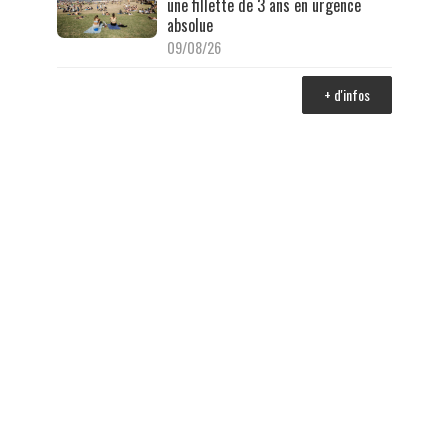
une fillette de 3 ans en urgence
absolue
09/08/26
+ d'infos