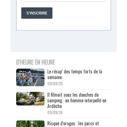
D'HEURE EN HEURE
Le récap’ des temps forts de la
semaine
09/08/26
Il filmait sous les douches du
camping : un homme interpellé en
Ardèche
09/08/26
Risque d'orages : les parcs et