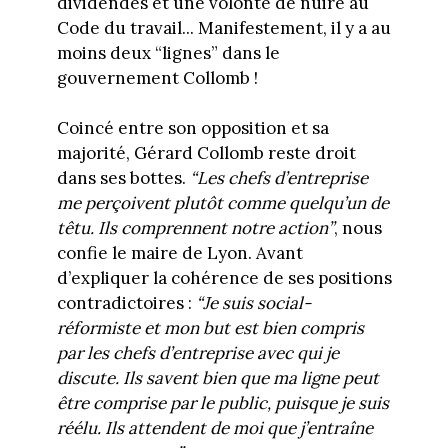
dividendes et une volonté de nuire au
Code du travail... Manifestement, il y a au
moins deux “lignes” dans le
gouvernement Collomb !
Coincé entre son opposition et sa
majorité, Gérard Collomb reste droit
dans ses bottes.
“Les chefs d’entreprise
me perçoivent plutôt comme quelqu’un de
têtu. Ils comprennent notre action”
, nous
confie le maire de Lyon. Avant
d’expliquer la cohérence de ses positions
contradictoires :
“Je suis social-
réformiste et mon but est bien compris
par les chefs d’entreprise avec qui je
discute. Ils savent bien que ma ligne peut
être comprise par le public, puisque je suis
réélu. Ils attendent de moi que j’entraîne