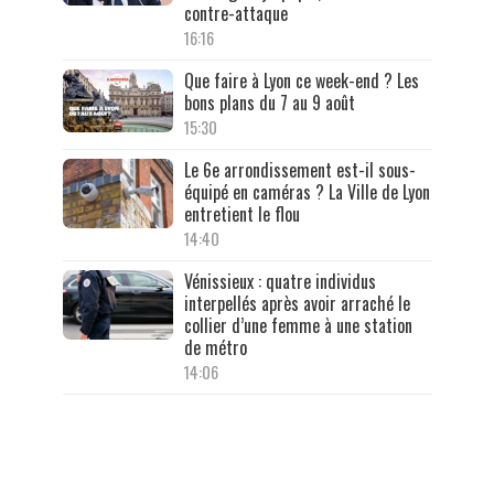
contre-attaque
16:16
Que faire à Lyon ce week-end ? Les
bons plans du 7 au 9 août
15:30
Le 6e arrondissement est-il sous-
équipé en caméras ? La Ville de Lyon
entretient le flou
14:40
Vénissieux : quatre individus
interpellés après avoir arraché le
collier d’une femme à une station
de métro
14:06