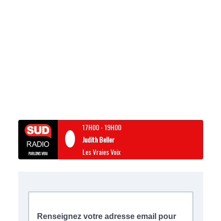
17H00
-
19H00
Judith Beller
Les Vraies Voix