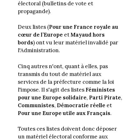
électoral (bulletins de vote et
propagande).
Deux listes (
Pour une France royale au
cœur de l’Europe
et
Mayaud hors
bords
) ont vu leur matériel invalidé par
l'Administration.
Cinq autres n'ont, quant à elles, pas
transmis du tout de matériel aux
services de la préfecture comme la loi
l'impose. Il s'agit des listes
Féministes
pour une Europe solidaire
,
Parti Pirate
,
Communistes
,
Démocratie réelle
et
Pour une Europe utile aux Français
.
Toutes ces listes doivent donc déposer
un matériel électoral conforme aux