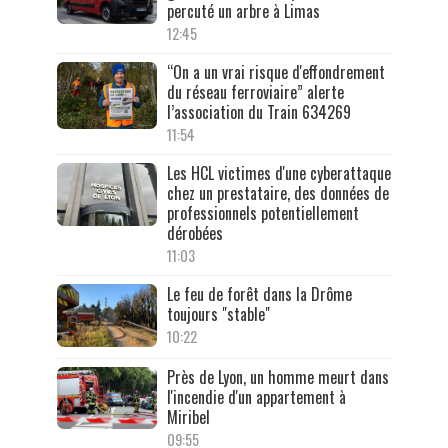
percuté un arbre à Limas
12:45
“On a un vrai risque d'effondrement
du réseau ferroviaire” alerte
l’association du Train 634269
11:54
Les HCL victimes d'une cyberattaque
chez un prestataire, des données de
professionnels potentiellement
dérobées
11:03
Le feu de forêt dans la Drôme
toujours "stable"
10:22
Près de Lyon, un homme meurt dans
l'incendie d'un appartement à
Miribel
09:55