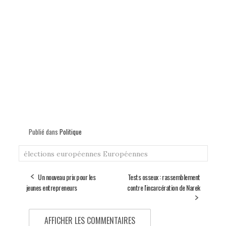
Publié dans
Politique
élections européennes
Européennes
Un nouveau prix pour les
Tests osseux : rassemblement
jeunes entrepreneurs
contre l'incarcération de Narek
AFFICHER LES COMMENTAIRES