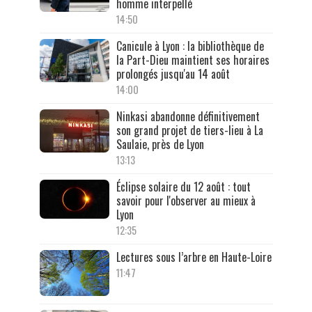
homme interpellé
14:50
Canicule à Lyon : la bibliothèque de
la Part-Dieu maintient ses horaires
prolongés jusqu'au 14 août
14:00
Ninkasi abandonne définitivement
son grand projet de tiers-lieu à La
Saulaie, près de Lyon
13:13
Éclipse solaire du 12 août : tout
savoir pour l'observer au mieux à
Lyon
12:35
Lectures sous l’arbre en Haute-Loire
11:47