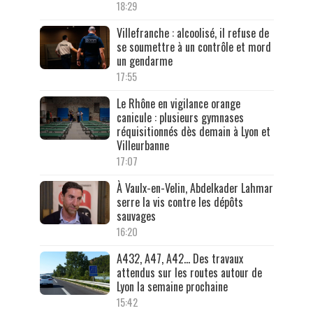
18:29
Villefranche : alcoolisé, il refuse de
se soumettre à un contrôle et mord
un gendarme
17:55
Le Rhône en vigilance orange
canicule : plusieurs gymnases
réquisitionnés dès demain à Lyon et
Villeurbanne
17:07
À Vaulx-en-Velin, Abdelkader Lahmar
serre la vis contre les dépôts
sauvages
16:20
A432, A47, A42… Des travaux
attendus sur les routes autour de
Lyon la semaine prochaine
15:42