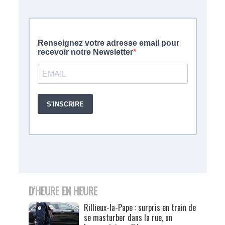
D'HEURE EN HEURE
Rillieux-la-Pape : surpris en train de
se masturber dans la rue, un