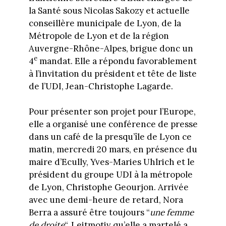
la Santé sous Nicolas Sakozy et actuelle
conseillère municipale de Lyon, de la
Métropole de Lyon et de la région
Auvergne-Rhône-Alpes, brigue donc un
e
4
mandat. Elle a répondu favorablement
à l’invitation du président et tête de liste
de l’UDI, Jean-Christophe Lagarde.
Pour présenter son projet pour l’Europe,
elle a organisé une conférence de presse
dans un café de la presqu’île de Lyon ce
matin, mercredi 20 mars, en présence du
maire d’Ecully, Yves-Maries Uhlrich et le
président du groupe UDI à la métropole
de Lyon, Christophe Geourjon. Arrivée
avec une demi-heure de retard, Nora
Berra a assuré être toujours “
une femme
de droite
“. Leitmotiv qu’elle a martelé a