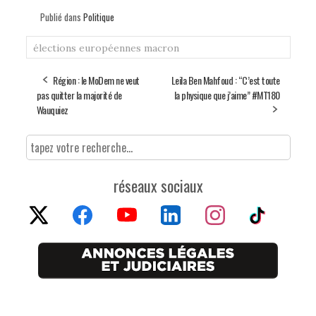
Publié dans
Politique
élections européennes
macron
Région : le MoDem ne veut
Leila Ben Mahfoud : “C’est toute
pas quitter la majorité de
la physique que j’aime” #MT180
Wauquiez
réseaux sociaux