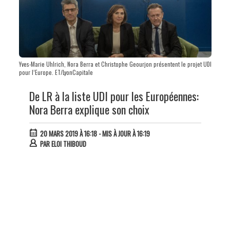
Yves-Marie Uhlrich, Nora Berra et Christophe Geourjon présentent le projet UDI
pour l’Europe. ET/LyonCapitale
De LR à la liste UDI pour les Européennes:
Nora Berra explique son choix
20 MARS 2019 À 16:18
- MIS À JOUR À 16:19
PAR
ELOI THIBOUD