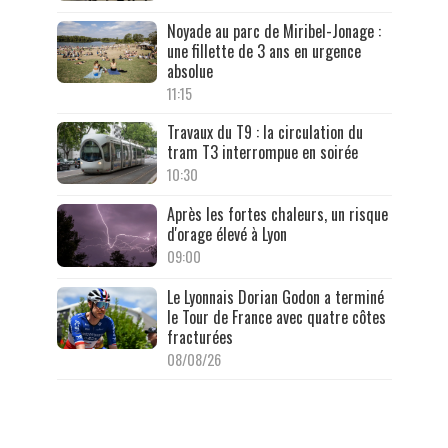
Noyade au parc de Miribel-Jonage :
une fillette de 3 ans en urgence
absolue
11:15
Travaux du T9 : la circulation du
tram T3 interrompue en soirée
10:30
Après les fortes chaleurs, un risque
d'orage élevé à Lyon
09:00
Le Lyonnais Dorian Godon a terminé
le Tour de France avec quatre côtes
fracturées
08/08/26