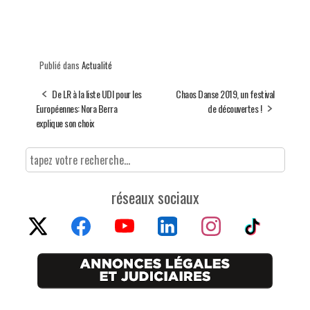
Publié dans
Actualité
De LR à la liste UDI pour les
Chaos Danse 2019, un festival
Européennes: Nora Berra
de découvertes !
explique son choix
réseaux sociaux