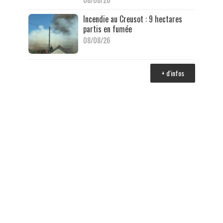
Incendie au Creusot : 9 hectares
partis en fumée
08/08/26
+ d'infos