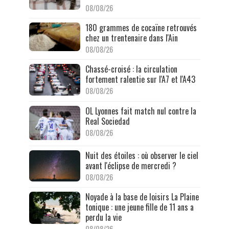
08/08/26
180 grammes de cocaïne retrouvés
chez un trentenaire dans l'Ain
08/08/26
Chassé-croisé : la circulation
fortement ralentie sur l'A7 et l'A43
08/08/26
OL Lyonnes fait match nul contre la
Real Sociedad
08/08/26
Nuit des étoiles : où observer le ciel
avant l'éclipse de mercredi ?
08/08/26
Noyade à la base de loisirs La Plaine
tonique : une jeune fille de 11 ans a
perdu la vie
08/08/26