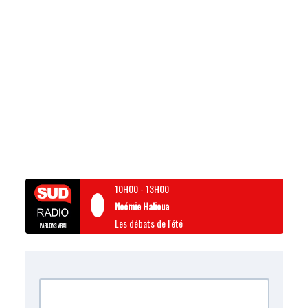
10H00
-
13H00
Noémie Halioua
Les débats de l'été