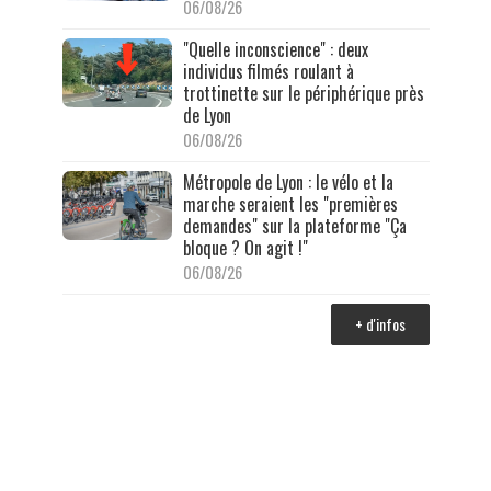
06/08/26
"Quelle inconscience" : deux
individus filmés roulant à
trottinette sur le périphérique près
de Lyon
06/08/26
Métropole de Lyon : le vélo et la
marche seraient les "premières
demandes" sur la plateforme "Ça
bloque ? On agit !"
06/08/26
+ d'infos