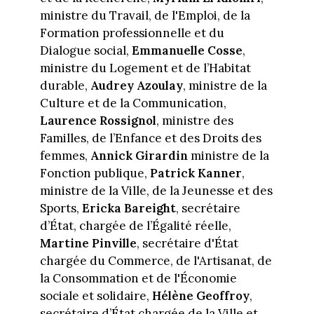
ministre du Travail, de l'Emploi, de la
Formation professionnelle et du
Dialogue social,
Emmanuelle Cosse
,
ministre du Logement et de l’Habitat
durable,
Audrey Azoulay
, ministre de la
Culture et de la Communication,
Laurence Rossignol
, ministre des
Familles, de l’Enfance et des Droits des
femmes,
Annick Girardin
ministre de la
Fonction publique,
Patrick Kanner
,
ministre de la Ville, de la Jeunesse et des
Sports,
Ericka Bareight
, secrétaire
d’État, chargée de l’Égalité réelle,
Martine Pinville
, secrétaire d'État
chargée du Commerce, de l'Artisanat, de
la Consommation et de l'Économie
sociale et solidaire,
Hélène Geoffroy
,
secrétaire d’État chargée de la Ville et