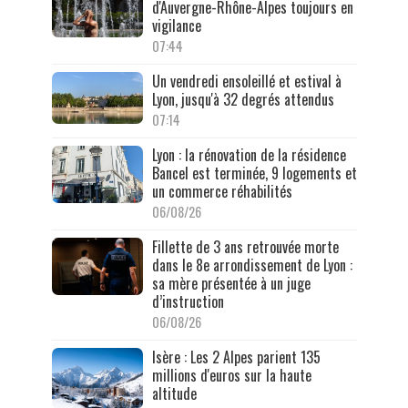
d'Auvergne-Rhône-Alpes toujours en
vigilance
07:44
Un vendredi ensoleillé et estival à
Lyon, jusqu'à 32 degrés attendus
07:14
Lyon : la rénovation de la résidence
Bancel est terminée, 9 logements et
un commerce réhabilités
06/08/26
Fillette de 3 ans retrouvée morte
dans le 8e arrondissement de Lyon :
sa mère présentée à un juge
d’instruction
06/08/26
Isère : Les 2 Alpes parient 135
millions d'euros sur la haute
altitude