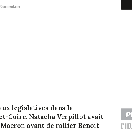
 Commentaire
ux législatives dans la
et-Cuire, Natacha Verpillot avait
Macron avant de rallier Benoit
D'HE