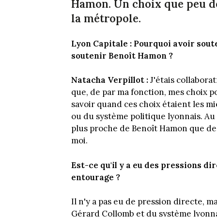
Hamon. Un choix que peu de 
la métropole.
Lyon Capitale : Pourquoi avoir so
soutenir Benoît Hamon ?
Natacha Verpillot :
J'étais collabora
que, de par ma fonction, mes choix pol
savoir quand ces choix étaient les m
ou du système politique lyonnais. Au 
plus proche de Benoît Hamon que de 
moi.
Est-ce qu'il y a eu des pressions di
entourage ?
Il n'y a pas eu de pression directe, 
Gérard Collomb et du système lyonnai