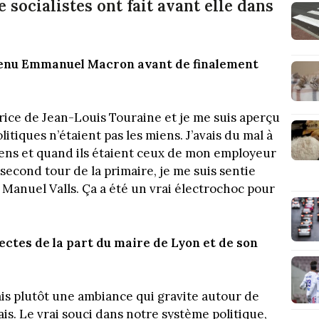
socialistes ont fait avant elle dans
utenu Emmanuel Macron avant de finalement
trice de Jean-Louis Touraine et je me suis aperçu
itiques n’étaient pas les miens. J’avais du mal à
iens et quand ils étaient ceux de mon employeur
second tour de la primaire, je me suis sentie
Manuel Valls. Ça a été un vrai électrochoc pour
rectes de la part du maire de Lyon et de son
mais plutôt une ambiance qui gravite autour de
s. Le vrai souci dans notre système politique,