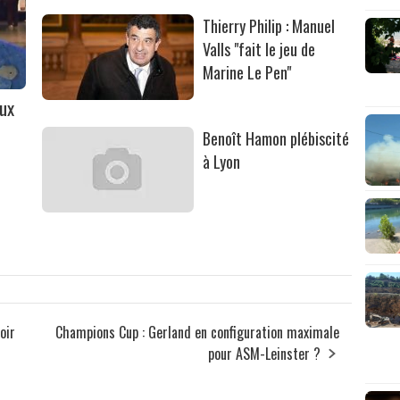
Thierry Philip : Manuel
Valls "fait le jeu de
Marine Le Pen"
aux
Benoît Hamon plébiscité
à Lyon
oir
Champions Cup : Gerland en configuration maximale
pour ASM-Leinster ?