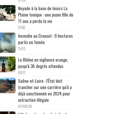
Noyade à la base de loisirs La
Plaine tonique : une jeune fille de
11 ans a perdu la vie
11:56
Incendie au Creusot : 9 hectares
partis en fumée
11:03
Le Rhône en vigilance orange,
jusqu'à 36 degrés attendus
09:11
Saône-et-Loire : l'État doit
trancher sur une carrière qu'il a
déjà sanctionnée en 2024 pour
extraction illégale
07/08/26