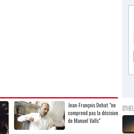
Jean-François Debat "ne
D'HE
comprend pas la décision
de Manuel Valls"