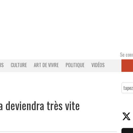
Se con
US
CULTURE
ART DE VIVRE
POLITIQUE
VIDÉOS
a deviendra très vite