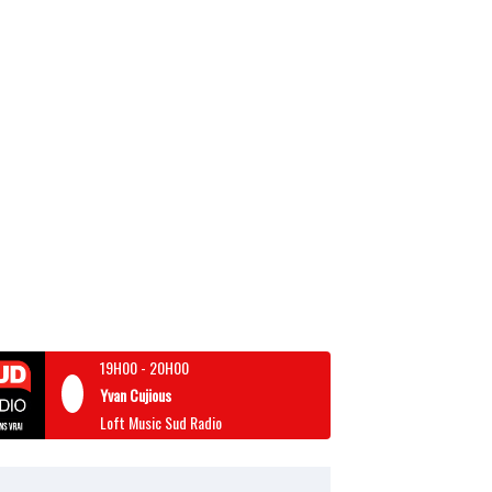
19H00
-
20H00
Yvan Cujious
Loft Music Sud Radio