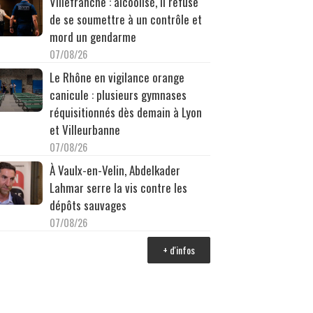
Villefranche : alcoolisé, il refuse
de se soumettre à un contrôle et
mord un gendarme
07/08/26
Le Rhône en vigilance orange
canicule : plusieurs gymnases
réquisitionnés dès demain à Lyon
et Villeurbanne
07/08/26
À Vaulx-en-Velin, Abdelkader
Lahmar serre la vis contre les
dépôts sauvages
07/08/26
+ d'infos