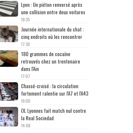
Lyon : Un piéton renversé après
une collision entre deux voitures
18:35
Journée internationale du chat :
cinq endroits où les rencontrer
17:38
180 grammes de cocaïne
retrouvés chez un trentenaire
dans l'Ain
17:07
Chassé-croisé : la circulation
fortement ralentie sur l'A7 et l'A43
16:00
OL Lyonnes fait match nul contre
la Real Sociedad
14:08