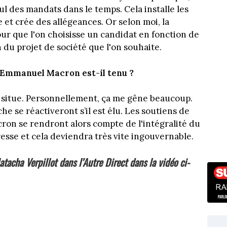
mul des mandats dans le temps. Cela installe les
 et crée des allégeances. Or selon moi, la
our que l'on choisisse un candidat en fonction de
n du projet de société que l'on souhaite.
 d'Emmanuel Macron est-il tenu ?
se situe. Personnellement, ça me gêne beaucoup.
he se réactiveront s’il est élu. Les soutiens de
on se rendront alors compte de l'intégralité du
esse et cela deviendra très vite ingouvernable.
atacha Verpillot dans l’Autre Direct dans la vidéo ci-