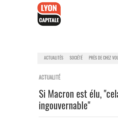
Accéder
au
contenu
ACTUALITÉS
SOCIÉTÉ
PRÈS DE CHEZ VO
ACTUALITÉ
Si Macron est élu, "cel
ingouvernable"