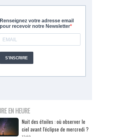
URE EN HEURE
Nuit des étoiles : où observer le
ciel avant l'éclipse de mercredi ?
12:59