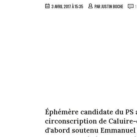
3 AVRIL 2017 À 15:35
PAR
JUSTIN BOCHE
1
Éphémère candidate du PS a
circonscription de Caluire-
d'abord soutenu Emmanuel 