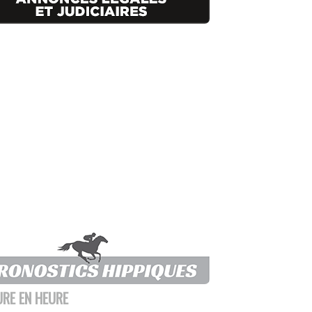
URE EN HEURE