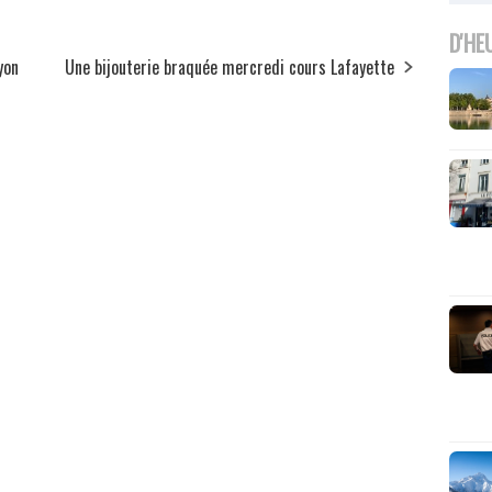
D'HE
yon
Une bijouterie braquée mercredi cours Lafayette