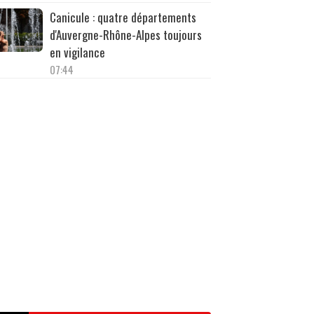
Canicule : quatre départements
d'Auvergne-Rhône-Alpes toujours
en vigilance
07:44