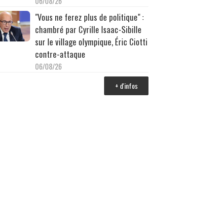
06/08/26
"Vous ne ferez plus de politique" :
chambré par Cyrille Isaac-Sibille
sur le village olympique, Éric Ciotti
contre-attaque
06/08/26
+ d'infos