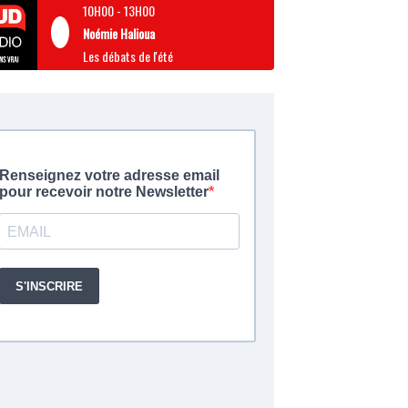
10H00
-
13H00
Noémie Halioua
Les débats de l'été