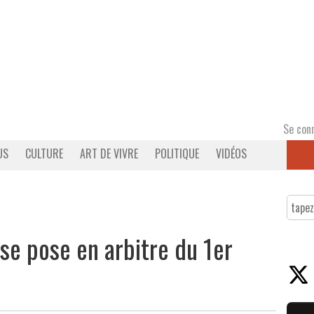
Se con
US
CULTURE
ART DE VIVRE
POLITIQUE
VIDÉOS
e se pose en arbitre du 1er