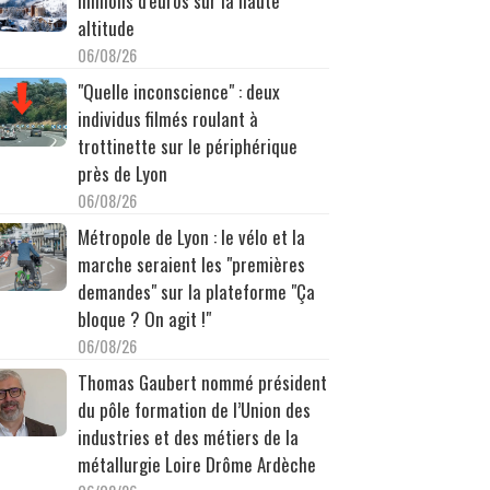
millions d'euros sur la haute
altitude
06/08/26
"Quelle inconscience" : deux
individus filmés roulant à
trottinette sur le périphérique
près de Lyon
06/08/26
Métropole de Lyon : le vélo et la
marche seraient les "premières
demandes" sur la plateforme "Ça
bloque ? On agit !"
06/08/26
Thomas Gaubert nommé président
du pôle formation de l’Union des
industries et des métiers de la
métallurgie Loire Drôme Ardèche