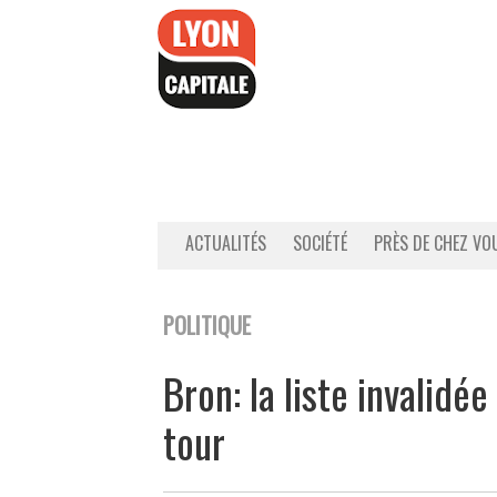
Accéder
au
contenu
ACTUALITÉS
SOCIÉTÉ
PRÈS DE CHEZ VO
POLITIQUE
Bron: la liste invalidé
tour