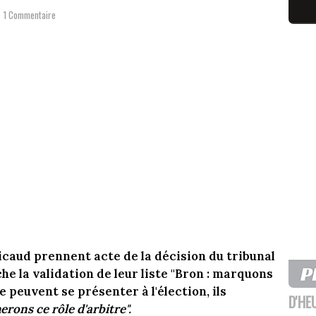
1 Commentaire
caud prennent acte de la décision du tribunal
e la validation de leur liste "Bron : marquons
ne peuvent se présenter à l'élection, ils
D'HE
rons ce rôle d'arbitre".