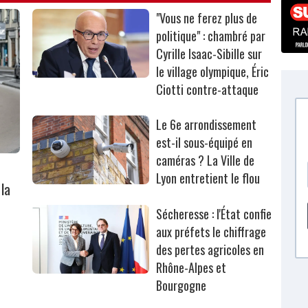
"Vous ne ferez plus de
politique" : chambré par
Cyrille Isaac-Sibille sur
le village olympique, Éric
Ciotti contre-attaque
Le 6e arrondissement
est-il sous-équipé en
caméras ? La Ville de
Lyon entretient le flou
la
Sécheresse : l'État confie
aux préfets le chiffrage
des pertes agricoles en
Rhône-Alpes et
Bourgogne