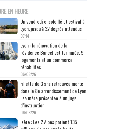
URE EN HEURE
Un vendredi ensoleillé et estival à
Lyon, jusqu'à 32 degrés attendus
07:14
Lyon : la rénovation de la
résidence Bancel est terminée, 9
logements et un commerce
réhabilités
06/08/26
Fillette de 3 ans retrouvée morte
dans le 8e arrondissement de Lyon
: sa mère présentée à un juge
d’instruction
06/08/26
Isère : Les 2 Alpes parient 135