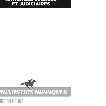
URE EN HEURE