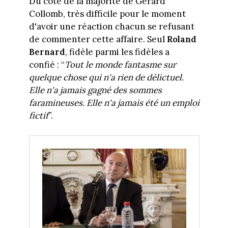
Du côté de la majorité de Gérard
Collomb, très difficile pour le moment
d'avoir une réaction chacun se refusant
de commenter cette affaire. Seul
Roland
Bernard
, fidèle parmi les fidèles a
confié : “
Tout le monde fantasme sur
quelque chose qui n'a rien de délictuel.
Elle n'a jamais gagné des sommes
faramineuses. Elle n'a jamais été un emploi
fictif
”.