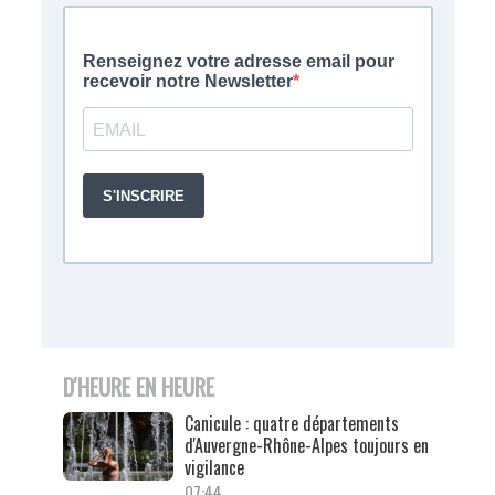
D'HEURE EN HEURE
Canicule : quatre départements
d'Auvergne-Rhône-Alpes toujours en
vigilance
07:44