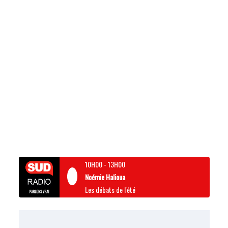
10H00
-
13H00
Noémie Halioua
Les débats de l'été