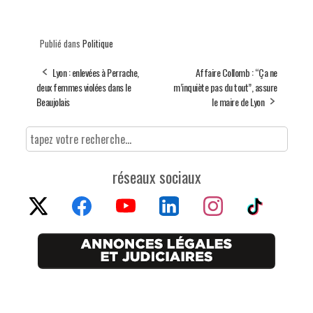
Publié dans
Politique
Lyon : enlevées à Perrache,
Affaire Collomb : “Ça ne
deux femmes violées dans le
m’inquiète pas du tout”, assure
Beaujolais
le maire de Lyon
réseaux sociaux