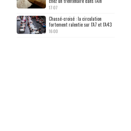
chez un trentenaire dans l'Ain
17:07
Chassé-croisé : la circulation
fortement ralentie sur l'A7 et l'A43
16:00