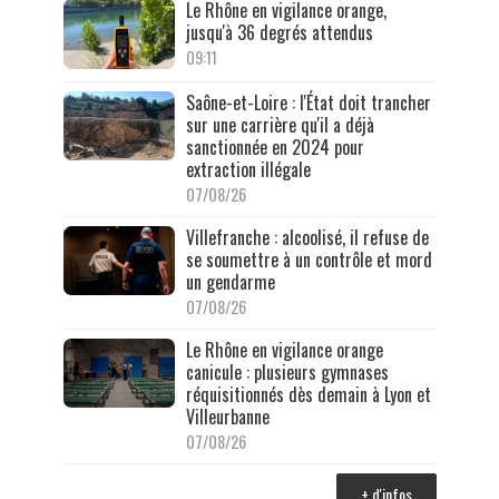
Le Rhône en vigilance orange,
jusqu'à 36 degrés attendus
09:11
Saône-et-Loire : l'État doit trancher
sur une carrière qu'il a déjà
sanctionnée en 2024 pour
extraction illégale
07/08/26
Villefranche : alcoolisé, il refuse de
se soumettre à un contrôle et mord
un gendarme
07/08/26
Le Rhône en vigilance orange
canicule : plusieurs gymnases
réquisitionnés dès demain à Lyon et
Villeurbanne
07/08/26
+ d'infos