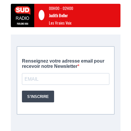
00H00
-
02H00
Judith Beller
Les Vraies Voix