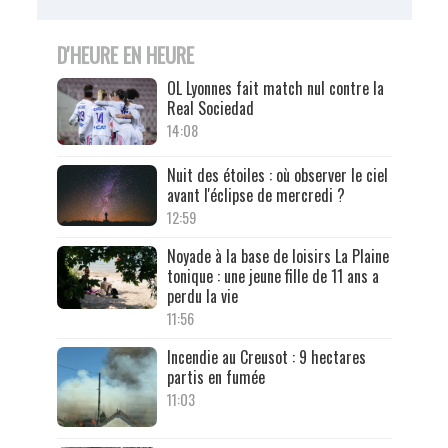
D'HEURE EN HEURE
OL Lyonnes fait match nul contre la
Real Sociedad
14:08
Nuit des étoiles : où observer le ciel
avant l'éclipse de mercredi ?
12:59
Noyade à la base de loisirs La Plaine
tonique : une jeune fille de 11 ans a
perdu la vie
11:56
Incendie au Creusot : 9 hectares
partis en fumée
11:03