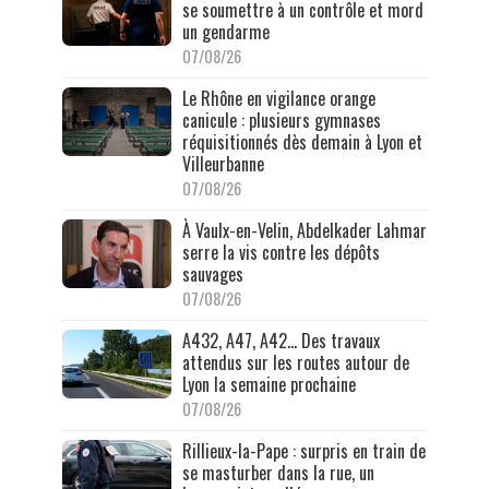
se soumettre à un contrôle et mord
un gendarme
07/08/26
Le Rhône en vigilance orange
canicule : plusieurs gymnases
réquisitionnés dès demain à Lyon et
Villeurbanne
07/08/26
À Vaulx-en-Velin, Abdelkader Lahmar
serre la vis contre les dépôts
sauvages
07/08/26
A432, A47, A42… Des travaux
attendus sur les routes autour de
Lyon la semaine prochaine
07/08/26
Rillieux-la-Pape : surpris en train de
se masturber dans la rue, un