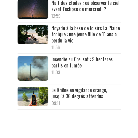
Nuit des étoiles : où observer le ciel
avant l'éclipse de mercredi ?
12:59
Noyade à la base de loisirs La Plaine
tonique : une jeune fille de 11 ans a
perdu la vie
11:56
Incendie au Creusot : 9 hectares
partis en fumée
11:03
Le Rhône en vigilance orange,
jusqu'à 36 degrés attendus
09:11