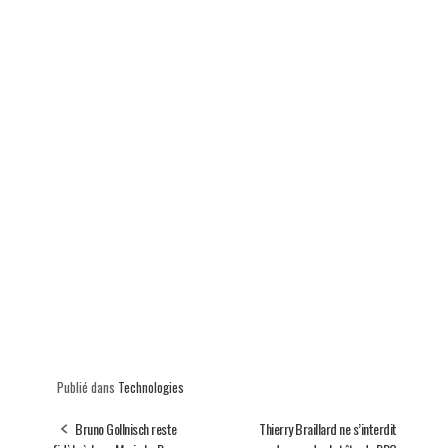
Publié dans
Technologies
Bruno Gollnisch reste
Thierry Braillard ne s’interdit