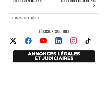
fidèle à Jean-Marie Le Pen
pas de prendre la tête du PRG
réseaux sociaux