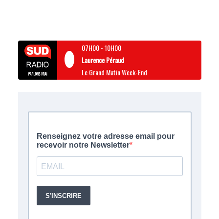
07H00
-
10H00
Laurence Péraud
Le Grand Matin Week-End