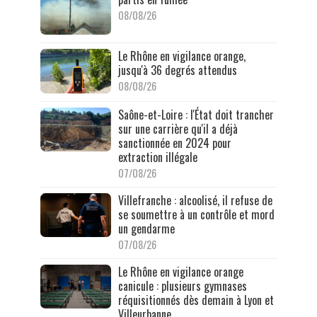
08/08/26
Le Rhône en vigilance orange,
jusqu'à 36 degrés attendus
08/08/26
Saône-et-Loire : l'État doit trancher
sur une carrière qu'il a déjà
sanctionnée en 2024 pour
extraction illégale
07/08/26
Villefranche : alcoolisé, il refuse de
se soumettre à un contrôle et mord
un gendarme
07/08/26
Le Rhône en vigilance orange
canicule : plusieurs gymnases
réquisitionnés dès demain à Lyon et
Villeurbanne