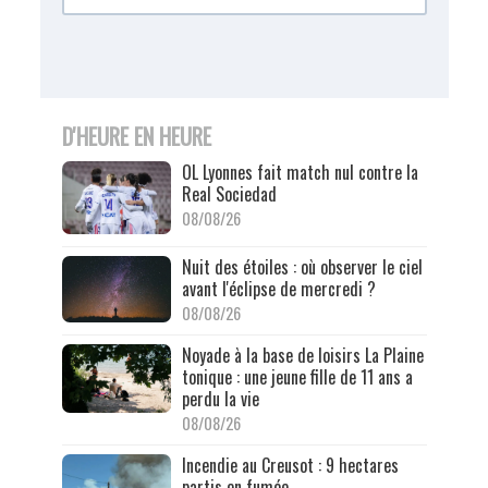
D'HEURE EN HEURE
OL Lyonnes fait match nul contre la
Real Sociedad
08/08/26
Nuit des étoiles : où observer le ciel
avant l'éclipse de mercredi ?
08/08/26
Noyade à la base de loisirs La Plaine
tonique : une jeune fille de 11 ans a
perdu la vie
08/08/26
Incendie au Creusot : 9 hectares
partis en fumée