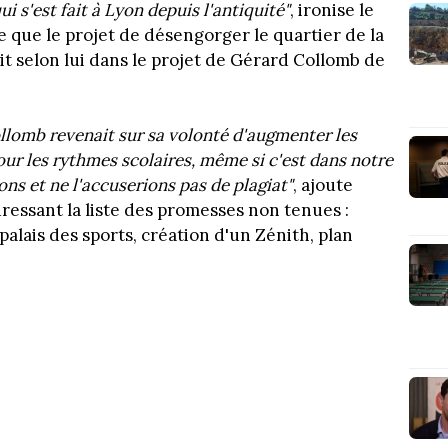
ui s'est fait à Lyon depuis l'antiquité"
, ironise le
 que le projet de désengorger le quartier de la
ait selon lui dans le projet de Gérard Collomb de
ollomb revenait sur sa volonté d'augmenter les
our les rythmes scolaires, même si c'est dans notre
ns et ne l'accuserions pas de plagiat"
, ajoute
essant la liste des promesses non tenues :
palais des sports, création d'un Zénith, plan