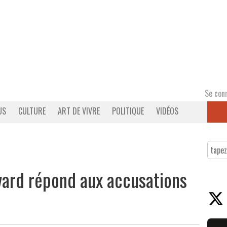
Se con
US
CULTURE
ART DE VIVRE
POLITIQUE
VIDÉOS
vard répond aux accusations