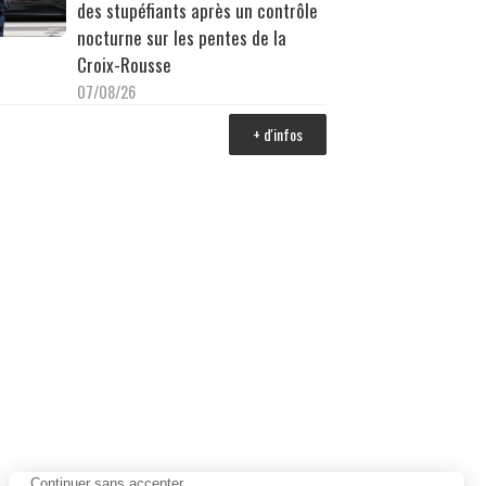
des stupéfiants après un contrôle
nocturne sur les pentes de la
Croix-Rousse
07/08/26
+ d'infos