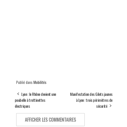
Publié dans
Mobilités
Lyon : le Rhône devient une
Manifestation des Gilets jaunes
poubelle à trottinettes
à Lyon : trois périmètres de
électriques
sécurité
AFFICHER LES COMMENTAIRES