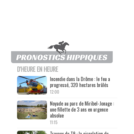
D'HEURE EN HEURE
Incendie dans la Drôme : le feu a
progressé, 320 hectares brûlés
12:00
Noyade au parc de Miribel-Jonage :
une fillette de 3 ans en urgence
absolue
11:15
Travaux du T9 : la circulation du