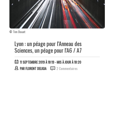
© Tim Douet
Lyon : un péage pour l'Anneau des
Sciences, un péage pour l'A6 / A7
11 SEPTEMBRE 2019 À 18:19
- MIS À JOUR À 18:20
PAR
FLORENT DELIGIA
2 Commentaires