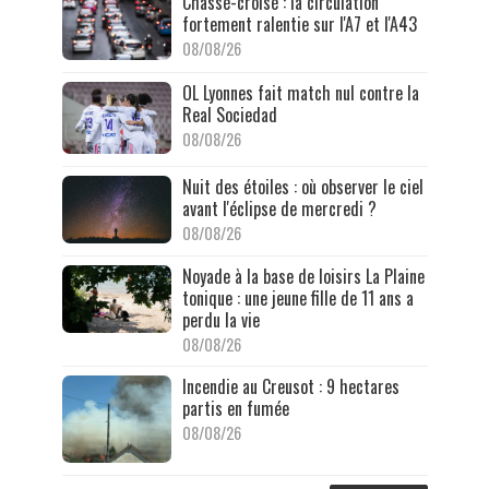
Chassé-croisé : la circulation
fortement ralentie sur l'A7 et l'A43
08/08/26
OL Lyonnes fait match nul contre la
Real Sociedad
08/08/26
Nuit des étoiles : où observer le ciel
avant l'éclipse de mercredi ?
08/08/26
Noyade à la base de loisirs La Plaine
tonique : une jeune fille de 11 ans a
perdu la vie
08/08/26
Incendie au Creusot : 9 hectares
partis en fumée
08/08/26