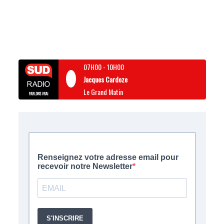
07H00
-
10H00
Jacques Cardoze
Le Grand Matin