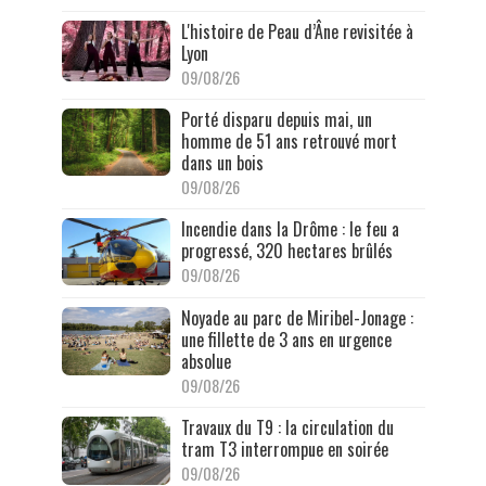
L'histoire de Peau d’Âne revisitée à
Lyon
09/08/26
Porté disparu depuis mai, un
homme de 51 ans retrouvé mort
dans un bois
09/08/26
Incendie dans la Drôme : le feu a
progressé, 320 hectares brûlés
09/08/26
Noyade au parc de Miribel-Jonage :
une fillette de 3 ans en urgence
absolue
09/08/26
Travaux du T9 : la circulation du
tram T3 interrompue en soirée
09/08/26