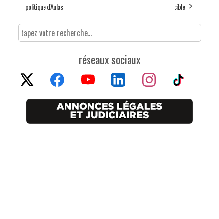
politique d'Aulas
cible
réseaux sociaux