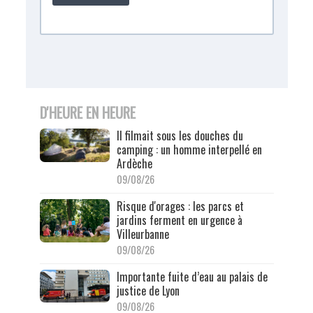
D'HEURE EN HEURE
Il filmait sous les douches du
camping : un homme interpellé en
Ardèche
09/08/26
Risque d'orages : les parcs et
jardins ferment en urgence à
Villeurbanne
09/08/26
Importante fuite d’eau au palais de
justice de Lyon
09/08/26