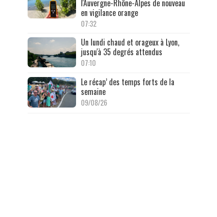
l'Auvergne-Rhône-Alpes de nouveau
en vigilance orange
07:32
Un lundi chaud et orageux à Lyon,
jusqu'à 35 degrés attendus
07:10
Le récap’ des temps forts de la
semaine
09/08/26