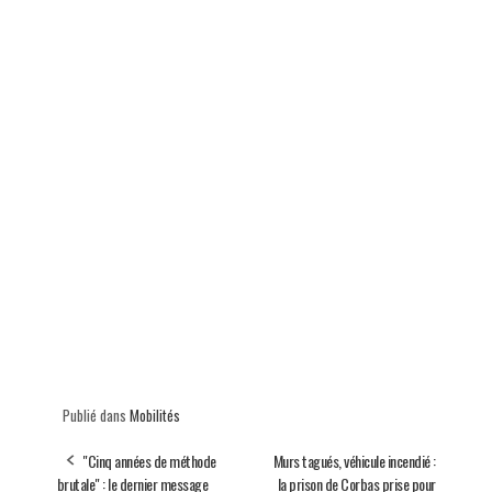
Publié dans
Mobilités
"Cinq années de méthode
Murs tagués, véhicule incendié :
brutale" : le dernier message
la prison de Corbas prise pour