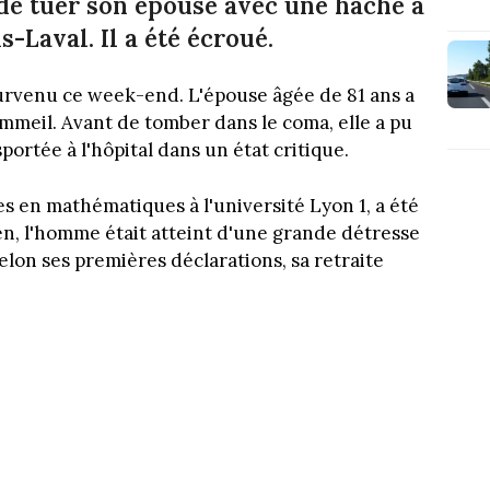
é de tuer son épouse avec une hache à
-Laval. Il a été écroué.
survenu ce week-end. L'épouse âgée de 81 ans a
mmeil. Avant de tomber dans le coma, elle a pu
sportée à l'hôpital dans un état critique.
s en mathématiques à l'université Lyon 1, a été
ien, l'homme était atteint d'une grande détresse
elon ses premières déclarations, sa retraite