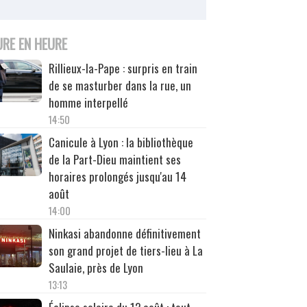
URE EN HEURE
Rillieux-la-Pape : surpris en train
de se masturber dans la rue, un
homme interpellé
14:50
Canicule à Lyon : la bibliothèque
de la Part-Dieu maintient ses
horaires prolongés jusqu'au 14
août
14:00
Ninkasi abandonne définitivement
son grand projet de tiers-lieu à La
Saulaie, près de Lyon
13:13