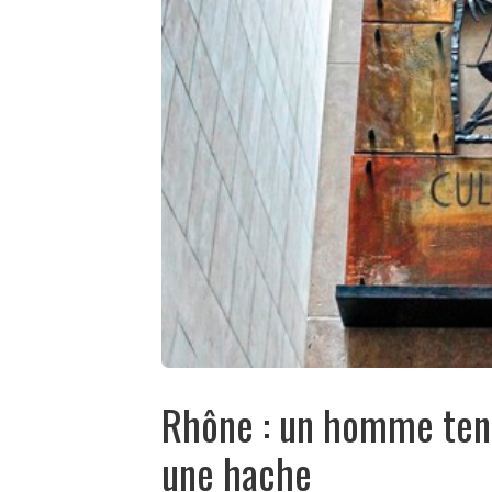
Rhône : un homme tent
une hache