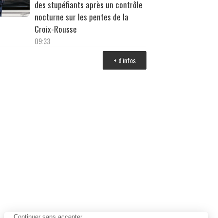
des stupéfiants après un contrôle
nocturne sur les pentes de la
Croix-Rousse
09:33
+ d'infos