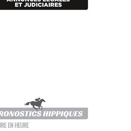
URE EN HEURE