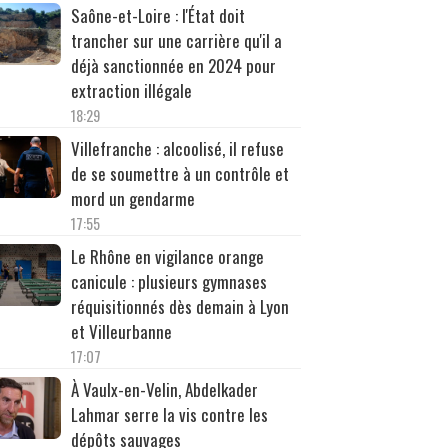
Saône-et-Loire : l'État doit
trancher sur une carrière qu'il a
déjà sanctionnée en 2024 pour
extraction illégale
18:29
Villefranche : alcoolisé, il refuse
de se soumettre à un contrôle et
mord un gendarme
17:55
Le Rhône en vigilance orange
canicule : plusieurs gymnases
réquisitionnés dès demain à Lyon
et Villeurbanne
17:07
À Vaulx-en-Velin, Abdelkader
Lahmar serre la vis contre les
dépôts sauvages