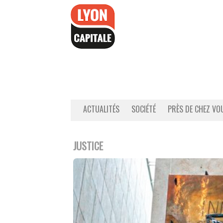
Accéder
au
contenu
ACTUALITÉS
SOCIÉTÉ
PRÈS DE CHEZ VO
JUSTICE