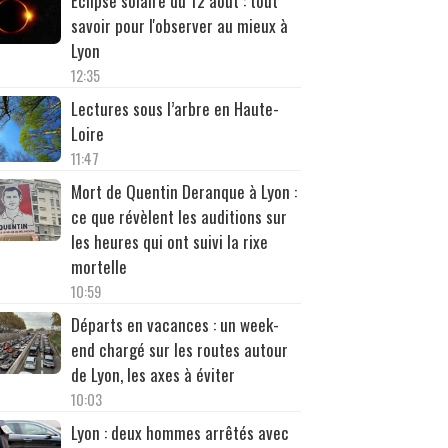
Éclipse solaire du 12 août : tout
savoir pour l'observer au mieux à
Lyon
12:35
Lectures sous l’arbre en Haute-
Loire
11:47
Mort de Quentin Deranque à Lyon :
ce que révèlent les auditions sur
les heures qui ont suivi la rixe
mortelle
10:59
Départs en vacances : un week-
end chargé sur les routes autour
de Lyon, les axes à éviter
10:03
Lyon : deux hommes arrêtés avec