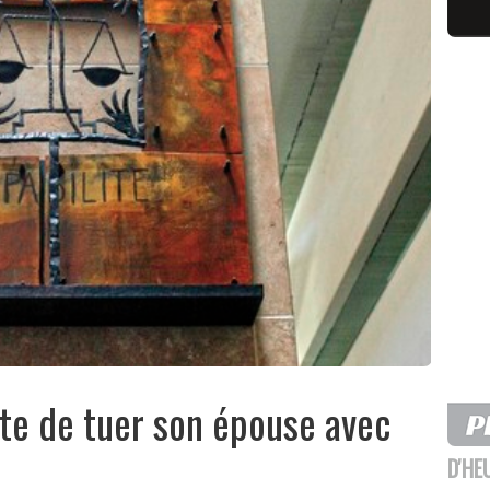
e de tuer son épouse avec
D'HE