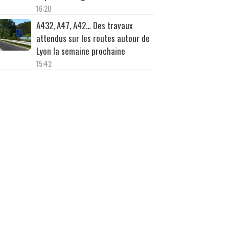
16:20
A432, A47, A42… Des travaux
attendus sur les routes autour de
Lyon la semaine prochaine
15:42