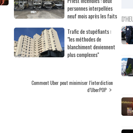
Priest incendiés : deux
personnes interpellées
neuf mois après les faits
D'HE
Trafic de stupéfiants :
"les méthodes de
blanchiment deviennent
plus complexes"
Comment Uber peut minimiser l’interdiction
d’UberPOP