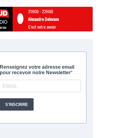
21H00
-
22H00
Alexandre Delovane
C'est votre avenir