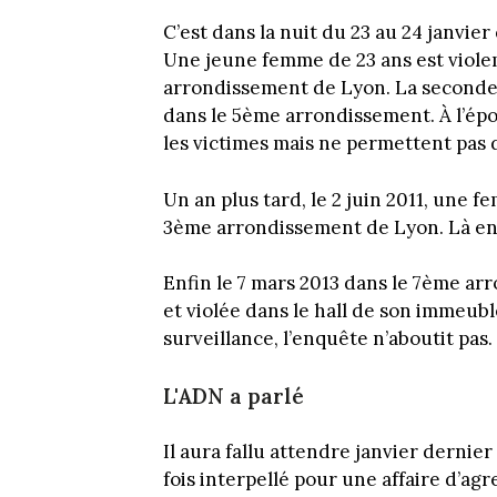
C’est dans la nuit du 23 au 24 janvie
Une jeune femme de 23 ans est viole
arrondissement de Lyon. La seconde v
dans le 5ème arrondissement. À l’ép
les victimes mais ne permettent pas 
Un an plus tard, le 2 juin 2011, une 
3ème arrondissement de Lyon. Là en
Enfin le 7 mars 2013 dans le 7ème a
et violée dans le hall de son immeub
surveillance, l’enquête n’aboutit pas.
L'ADN a parlé
Il aura fallu attendre janvier dernie
fois interpellé pour une affaire d’ag