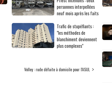
Priest incendiés : deux
personnes interpellées
neuf mois après les faits
Trafic de stupéfiants :
"les méthodes de
blanchiment deviennent
plus complexes"
Volley : rude défaite à domicile pour l'ASUL