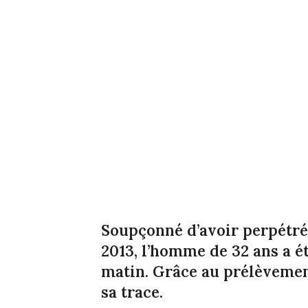
Soupçonné d’avoir perpétré 
2013, l’homme de 32 ans a 
matin. Grâce au prélèvemen
sa trace.