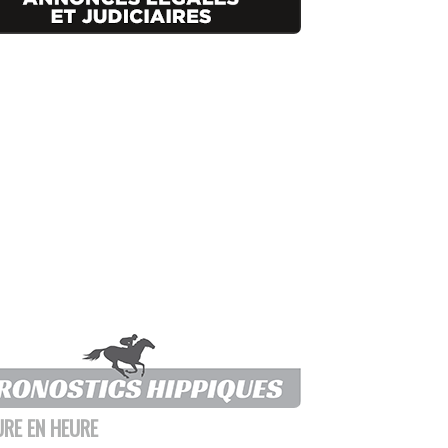
URE EN HEURE