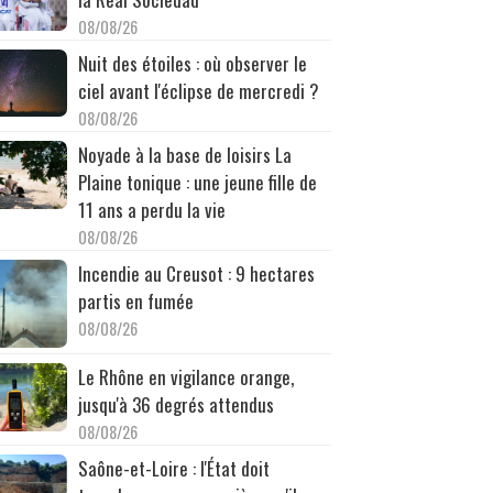
08/08/26
Nuit des étoiles : où observer le
ciel avant l'éclipse de mercredi ?
08/08/26
Noyade à la base de loisirs La
Plaine tonique : une jeune fille de
11 ans a perdu la vie
08/08/26
Incendie au Creusot : 9 hectares
partis en fumée
08/08/26
Le Rhône en vigilance orange,
jusqu'à 36 degrés attendus
08/08/26
Saône-et-Loire : l'État doit