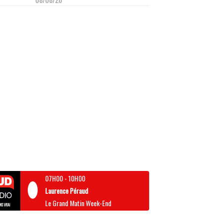
07H00
-
10H00
Laurence Péraud
Le Grand Matin Week-End