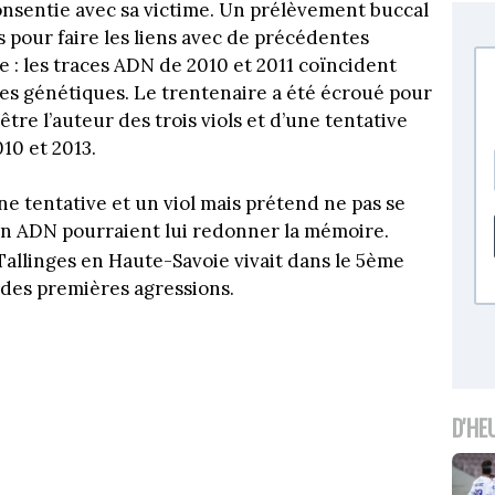
consentie avec sa victime. Un prélèvement buccal
lus pour faire les liens avec de précédentes
ie : les traces ADN de 2010 et 2011 coïncident
tes génétiques. Le trentenaire a été écroué pour
être l’auteur des trois viols et d’une tentative
10 et 2013.
ne tentative et un viol mais prétend ne pas se
son ADN pourraient lui redonner la mémoire.
 Tallinges en Haute-Savoie vivait dans le 5ème
es premières agressions.
D'HE