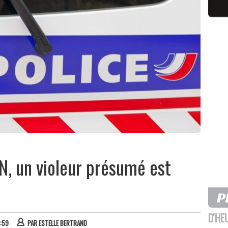
DN, un violeur présumé est
D'HE
7:59
PAR
ESTELLE BERTRAND