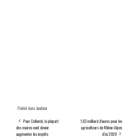
Publié dans
Justice
Pour Collomb, la plupart
1,63 milliard d'euros pour les
des maires vont devoir
agriculteurs de Rhône-Alpes
augmenter les impôts
d'ici 2020