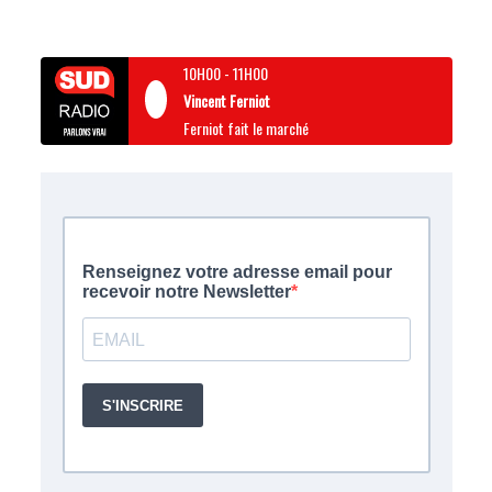
10H00
-
11H00
Vincent Ferniot
Ferniot fait le marché