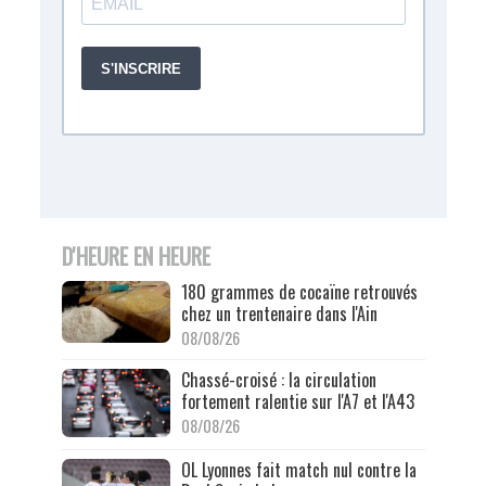
D'HEURE EN HEURE
180 grammes de cocaïne retrouvés
chez un trentenaire dans l'Ain
08/08/26
Chassé-croisé : la circulation
fortement ralentie sur l'A7 et l'A43
08/08/26
OL Lyonnes fait match nul contre la