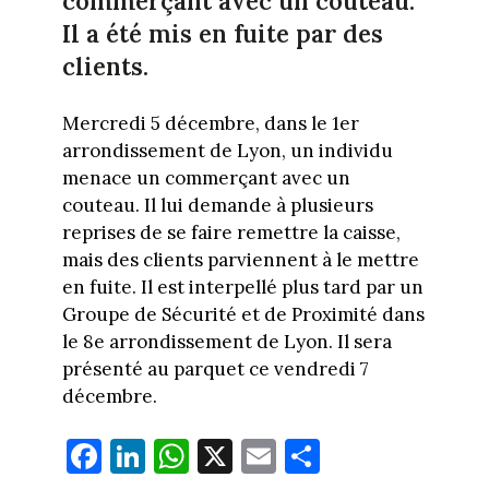
commerçant avec un couteau.
Il a été mis en fuite par des
clients.
Mercredi 5 décembre, dans le 1er
arrondissement de Lyon, un individu
menace un commerçant avec un
couteau. Il lui demande à plusieurs
reprises de se faire remettre la caisse,
mais des clients parviennent à le mettre
en fuite. Il est interpellé plus tard par un
Groupe de Sécurité et de Proximité dans
le 8e arrondissement de Lyon. Il sera
présenté au parquet ce vendredi 7
décembre.
Fa
Li
W
X
E
Pa