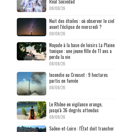
Real Sociedad
08/08/26
Nuit des étoiles : où observer le ciel
avant l'éclipse de mercredi ?
08/08/26
Noyade à la base de loisirs La Plaine
tonique : une jeune fille de 11 ans a
perdu la vie
08/08/26
Incendie au Creusot : 9 hectares
partis en fumée
08/08/26
Le Rhône en vigilance orange,
jusqu'à 36 degrés attendus
08/08/26
Saône-et-Loire : l'État doit trancher