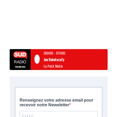
06H00
-
07H00
Jon Rakotozafy
Le Petit Matin