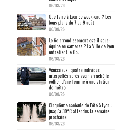
06/08/26
Que faire à Lyon ce week-end ? Les
bons plans du 7 au 9 août
06/08/26
Le 6e arrondissement est-il sous-
équipé en caméras ? La Ville de Lyon
entretient le flou
06/08/26
Vénissieux : quatre individus
interpellés après avoir arraché le
collier d’une femme à une station
de métro
06/08/26
Cinquième canicule de l'été à Lyon :
jusqu'à 39°C attendus la semaine
prochaine
06/08/26