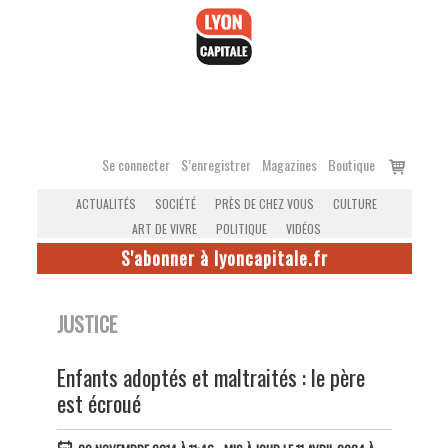
Accéder
au
contenu
Voir
Se connecter
S’enregistrer
Magazines
Boutique
le
ACTUALITÉS
SOCIÉTÉ
PRÈS DE CHEZ VOUS
CULTURE
panier
ART DE VIVRE
POLITIQUE
VIDÉOS
S'abonner à lyoncapitale.fr
JUSTICE
Enfants adoptés et maltraités : le père
est écroué