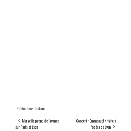
Publié dans
Justice
Marseille prend de l'avance
Concert : Emmanuel Krivine à
sur Paris et Lyon
l’opéra de Lyon