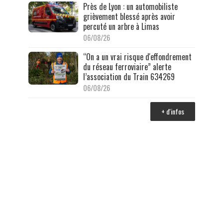
Près de Lyon : un automobiliste
grièvement blessé après avoir
percuté un arbre à Limas
06/08/26
“On a un vrai risque d'effondrement
du réseau ferroviaire” alerte
l’association du Train 634269
06/08/26
+ d'infos