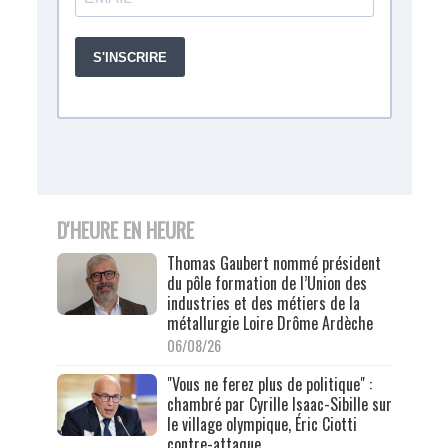
D'HEURE EN HEURE
Thomas Gaubert nommé président
du pôle formation de l’Union des
industries et des métiers de la
métallurgie Loire Drôme Ardèche
06/08/26
"Vous ne ferez plus de politique" :
chambré par Cyrille Isaac-Sibille sur
le village olympique, Éric Ciotti
contre-attaque