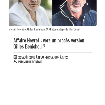
Michel Neyret et Gilles Benichou © Photomontage de Tim Douet
Affaire Neyret : vers un procès version
Gilles Benichou ?
22 AOÛT 2018 À 11:50
- MIS À JOUR À 17:12
PAR
MATHILDE RÉGIS