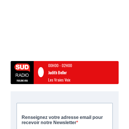
00H00
-
02H00
Judith Beller
Les Vraies Voix