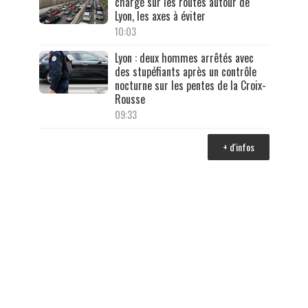
chargé sur les routes autour de
Lyon, les axes à éviter
10:03
Lyon : deux hommes arrêtés avec
des stupéfiants après un contrôle
nocturne sur les pentes de la Croix-
Rousse
09:33
+ d'infos