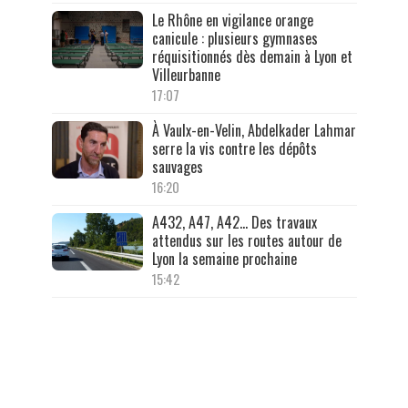
Le Rhône en vigilance orange
canicule : plusieurs gymnases
réquisitionnés dès demain à Lyon et
Villeurbanne
17:07
À Vaulx-en-Velin, Abdelkader Lahmar
serre la vis contre les dépôts
sauvages
16:20
A432, A47, A42… Des travaux
attendus sur les routes autour de
Lyon la semaine prochaine
15:42