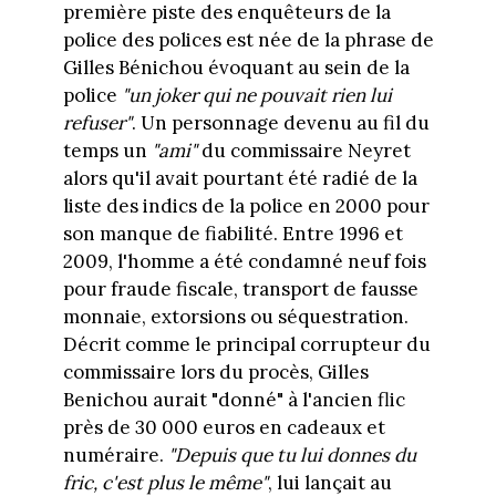
première piste des enquêteurs de la
police des polices est née de la phrase de
Gilles Bénichou évoquant au sein de la
police
"un joker qui ne pouvait rien lui
refuser"
. Un personnage devenu au fil du
temps un
"ami"
du commissaire Neyret
alors qu'il avait pourtant été radié de la
liste des indics de la police en 2000 pour
son manque de fiabilité. Entre 1996 et
2009, l'homme a été condamné neuf fois
pour fraude fiscale, transport de fausse
monnaie, extorsions ou séquestration.
Décrit comme le principal corrupteur du
commissaire lors du procès, Gilles
Benichou aurait "donné" à l'ancien flic
près de 30 000 euros en cadeaux et
numéraire.
"Depuis que tu lui donnes du
fric, c'est plus le même"
, lui lançait au