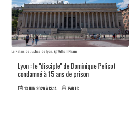
Le Palais de Justice de Lyon. @WilliamPham
Lyon : le "disciple" de Dominique Pelicot
condamné à 15 ans de prison
13 JUIN 2026 À 13:14
PAR
LC