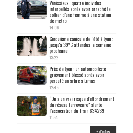
Vénissieux : quatre individus
interpellés après avoir arraché le
collier d’une femme à une station
de métro
14:06
Cinquième canicule de l'été à Lyon :
jusqu'à 39°C attendus la semaine
prochaine
13:22
Près de Lyon : un automobiliste
grièvement blessé après avoir
percuté un arbre à Limas
12:45
“On a un vrai risque d'effondrement
du réseau ferroviaire” alerte
l’association du Train 634269
11:54
+ d'infos