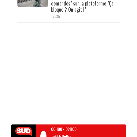
demandes" sur la plateforme "Ça
bloque ? On agit !"
17:35
00H00
-
02H00
Judith Beller