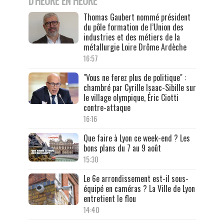
D'HEURE EN HEURE
Thomas Gaubert nommé président
du pôle formation de l’Union des
industries et des métiers de la
métallurgie Loire Drôme Ardèche
16:57
"Vous ne ferez plus de politique" :
chambré par Cyrille Isaac-Sibille sur
le village olympique, Éric Ciotti
contre-attaque
16:16
Que faire à Lyon ce week-end ? Les
bons plans du 7 au 9 août
15:30
Le 6e arrondissement est-il sous-
équipé en caméras ? La Ville de Lyon
entretient le flou
14:40