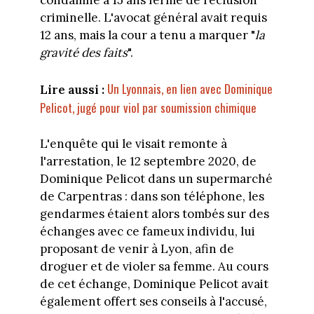
condamné à 15 ans ferme de réclusion
criminelle. L'avocat général avait requis
12 ans, mais la cour a tenu a marquer "
la
gravité des faits
".
Un Lyonnais, en lien avec Dominique
Lire aussi :
Pelicot, jugé pour viol par soumission chimique
L'enquête qui le visait remonte à
l'arrestation, le 12 septembre 2020, de
Dominique Pelicot dans un supermarché
de Carpentras : dans son téléphone, les
gendarmes étaient alors tombés sur des
échanges avec ce fameux individu, lui
proposant de venir à Lyon, afin de
droguer et de violer sa femme. Au cours
de cet échange, Dominique Pelicot avait
également offert ses conseils à l'accusé,