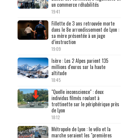
un commerce réhabilités
19:41
Fillette de 3 ans retrouvée morte
dans le 8e arrondissement de Lyon :
sa mère présentée à un juge
d’instruction
19:09
Isère : Les 2 Alpes parient 135
millions d'euros sur la haute
altitude
18:45
"Quelle inconscience" : deux
individus filmés roulant à
trottinette sur le périphérique près
de Lyon
18:12
Métropole de Lyon : le vélo et la
marche seraient les "premières