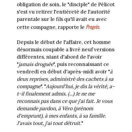
obligation de soin, le "disciple" de Pélicot
s'est vu retirer l'entièreté de l'autorité
parentale sur le fils qu'il avait eu avec
Progrès
cette compagne, rapporte le
.
Depuis le début de l'affaire, cet homme
désormais coupable a livré neuf versions
différentes, niant d'abord de l'avoir
"
jamais droguée
", puis reconnaissant ce
vendredi en début d'après-midi avoir "
à
deux reprises, administré des cachets à sa
compagne
". "
Aujourd'hui, je dis la vérité, a-
t-il finalement admis. (...) Je ne me
reconnais pas dans ce que j'ai fait. Je vous
demande pardon, à Véro (prénom
d'emprunt), à mes enfants, à sa famille.
J'avais tout, j'ai tout détruit.
"