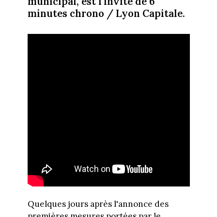
municipal, est l'invité de 6
minutes chrono / Lyon Capitale.
Quelques jours après l'annonce des
premières mesures portées par le