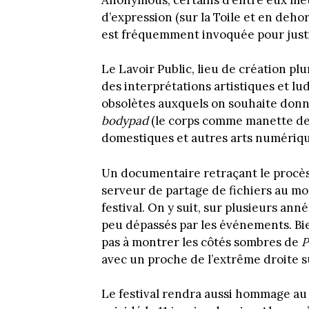
d’expression (sur la Toile et en dehor
est fréquemment invoquée pour justif
Le Lavoir Public, lieu de création pl
des interprétations artistiques et l
obsolètes auxquels on souhaite donn
bodypad
(le corps comme manette de 
domestiques et autres arts numérique
Un documentaire retraçant le procè
serveur de partage de fichiers au m
festival. On y suit, sur plusieurs an
peu dépassés par les événements. Bie
pas à montrer les côtés sombres de
P
avec un proche de l’extrême droite 
Le festival rendra aussi hommage au m