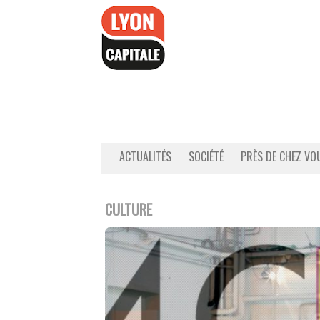
Accéder
au
contenu
ACTUALITÉS
SOCIÉTÉ
PRÈS DE CHEZ VO
CULTURE