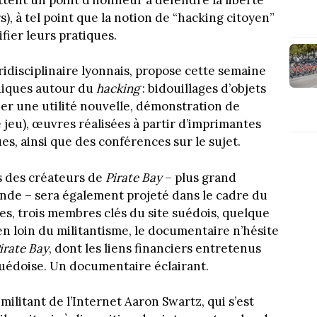
s), à tel point que la notion de “hacking citoyen”
ier leurs pratiques.
uridisciplinaire lyonnais, propose cette semaine
udiques autour du
hacking
: bidouillages d’objets
er une utilité nouvelle, démonstration de
jeu), œuvres réalisées à partir d’imprimantes
s, ainsi que des conférences sur le sujet.
s des créateurs de
Pirate Bay
– plus grand
onde – sera également projeté dans le cadre du
nées, trois membres clés du site suédois, quelque
n loin du militantisme, le documentaire n’hésite
irate Bay
, dont les liens financiers entretenus
suédoise. Un documentaire éclairant.
ilitant de l’Internet Aaron Swartz, qui s’est