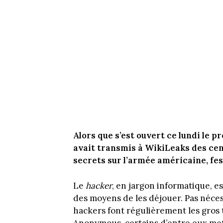
Alors que s’est ouvert ce lundi le p
avait transmis à WikiLeaks des cen
secrets sur l’armée américaine, fes
Le
hacker
, en jargon informatique, e
des moyens de les déjouer. Pas nécess
hackers font régulièrement les gros 
Anonymous, certains d’entre eux met