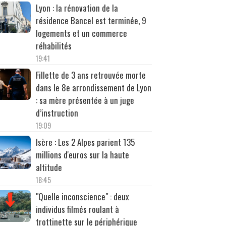
Lyon : la rénovation de la
résidence Bancel est terminée, 9
logements et un commerce
réhabilités
19:41
Fillette de 3 ans retrouvée morte
dans le 8e arrondissement de Lyon
: sa mère présentée à un juge
d’instruction
19:09
Isère : Les 2 Alpes parient 135
millions d'euros sur la haute
altitude
18:45
"Quelle inconscience" : deux
individus filmés roulant à
trottinette sur le périphérique