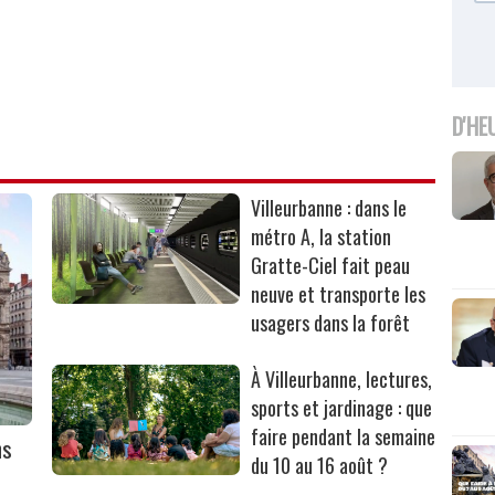
D'HE
Villeurbanne : dans le
métro A, la station
Gratte-Ciel fait peau
neuve et transporte les
usagers dans la forêt
À Villeurbanne, lectures,
sports et jardinage : que
faire pendant la semaine
ns
du 10 au 16 août ?