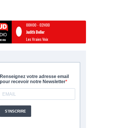
00H00
-
02H00
Judith Beller
Les Vraies Voix