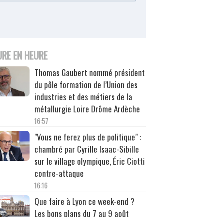
URE EN HEURE
Thomas Gaubert nommé président
du pôle formation de l’Union des
industries et des métiers de la
métallurgie Loire Drôme Ardèche
16:57
"Vous ne ferez plus de politique" :
chambré par Cyrille Isaac-Sibille
sur le village olympique, Éric Ciotti
contre-attaque
16:16
Que faire à Lyon ce week-end ?
Les bons plans du 7 au 9 août