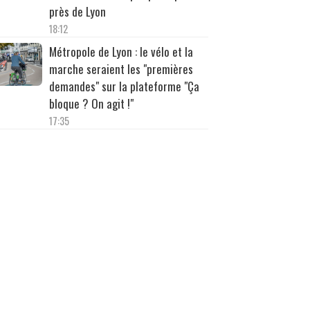
près de Lyon
18:12
Métropole de Lyon : le vélo et la
marche seraient les "premières
demandes" sur la plateforme "Ça
bloque ? On agit !"
17:35