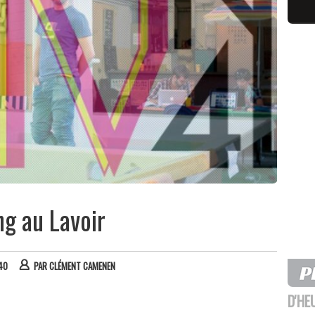
g au Lavoir
:40
PAR
CLÉMENT CAMENEN
D'HE