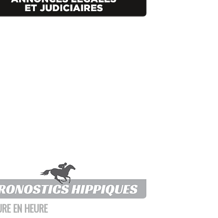
URE EN HEURE