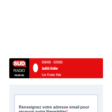
00H00
-
02H00
Judith Beller
Les Vraies Voix