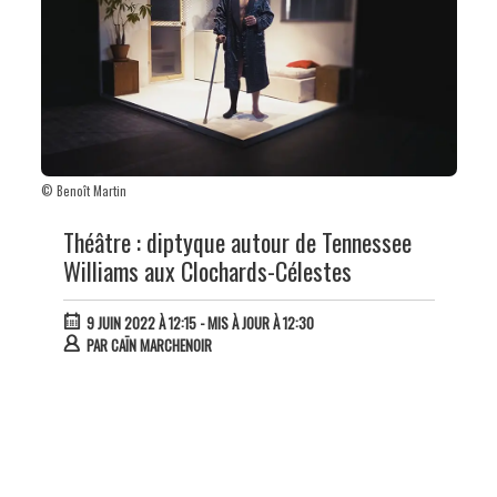
© Benoît Martin
Théâtre : diptyque autour de Tennessee
Williams aux Clochards-Célestes
9 JUIN 2022 À 12:15
- MIS À JOUR À 12:30
PAR
CAÏN MARCHENOIR