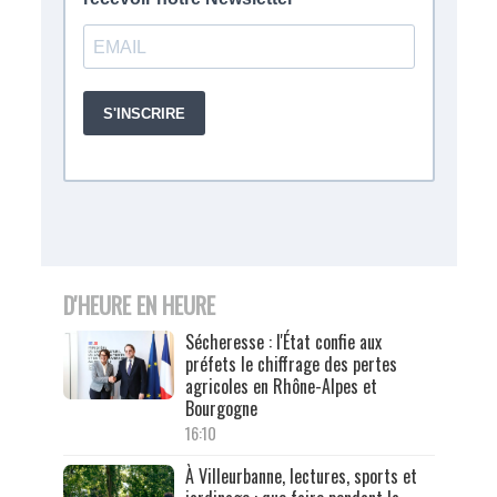
D'HEURE EN HEURE
Sécheresse : l'État confie aux
préfets le chiffrage des pertes
agricoles en Rhône-Alpes et
Bourgogne
16:10
À Villeurbanne, lectures, sports et