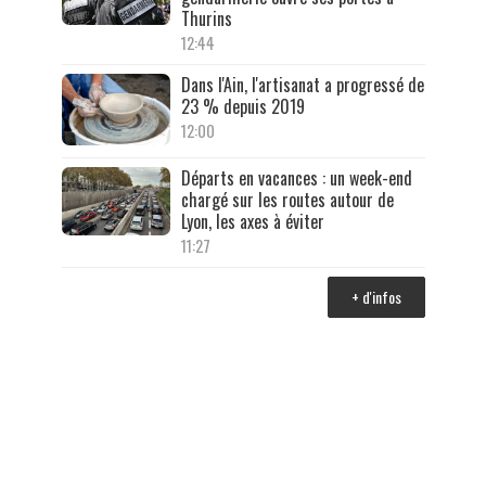
Thurins
12:44
Dans l'Ain, l'artisanat a progressé de
23 % depuis 2019
12:00
Départs en vacances : un week-end
chargé sur les routes autour de
Lyon, les axes à éviter
11:27
+ d'infos