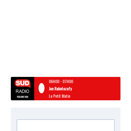
06H00
-
07H00
Jon Rakotozafy
Le Petit Matin