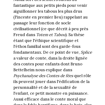
fantastique aux petits pieds pour venir
aiguillonner les tabous les plus drus
(l'inceste en premier lieu) rappelant au
passage leur fonction de socle
civilisationnel (ce que décrit à peu près
Freud dans
Totem et Tabou
). Sa thèse
étant que l'éthique scientifique et
l'èthos familial sont des garde-fous
fondamentaux. De ce point de vue,
Splice
a valeur de conte, dans la droite lignée
des contes pour enfants dont Bruno
Bettelheim nous explique dans
Psychanalyse des Contes de fées
quel rôle
ils peuvent jouer dans l'édification de la
personnalité et de la sexualité de
l'enfant, ce petit monstre en puissance.
Aussi efficace dans le conte moral que
dans la fable horrifique, dans le huis-clos