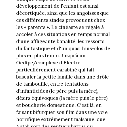
développement de l'enfant est ainsi
décortiquée, ainsi que les angoisses que
ces différents stades provoquent chez
les « parents ». Le cinéaste se régale à
accoler à ces situations en temps normal
d'une affligeante banalité, les ressorts
du fantastique et d'un quasi huis-clos de
plus en plus tendu. Jusqu'à un
Oedipe/complexe d'Electre
particulièrement carabiné qui fait
basculer la petite famille dans une drôle
de tambouille, entre tentations
d'infanticides (le père puis la mère),
désirs équivoques (la mère puis le père)
et boucherie domestique. C'est là, en
faisant bifurquer son film dans une voie
horrifique extrêmement malsaine, que
Natali sort des sentiers battus du