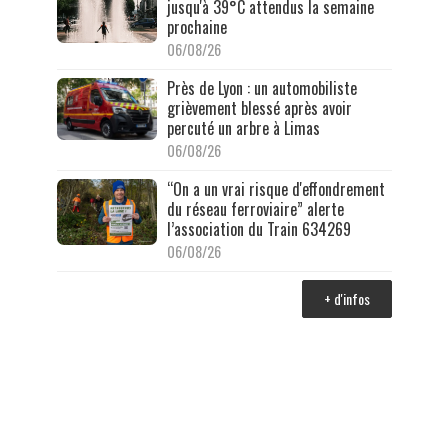
jusqu'à 39°C attendus la semaine
prochaine
06/08/26
Près de Lyon : un automobiliste
grièvement blessé après avoir
percuté un arbre à Limas
06/08/26
“On a un vrai risque d'effondrement
du réseau ferroviaire” alerte
l’association du Train 634269
06/08/26
+ d'infos