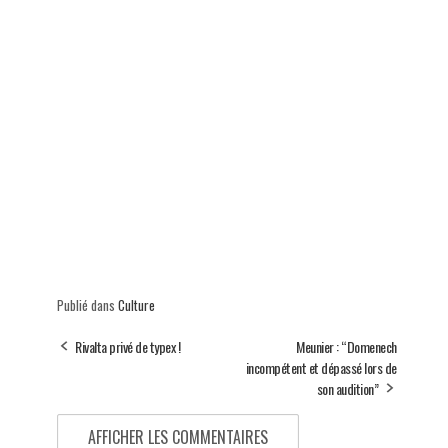
Publié dans
Culture
Rivalta privé de typex !
Meunier : “Domenech
incompétent et dépassé lors de
son audition”
AFFICHER LES COMMENTAIRES