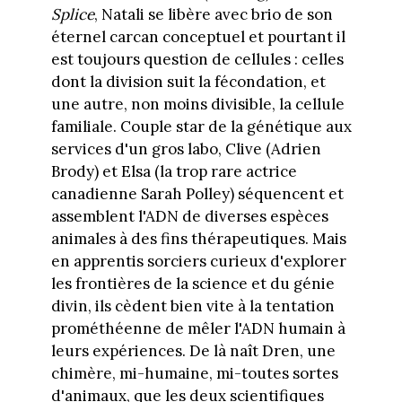
Splice
, Natali se libère avec brio de son
éternel carcan conceptuel et pourtant il
est toujours question de cellules : celles
dont la division suit la fécondation, et
une autre, non moins divisible, la cellule
familiale. Couple star de la génétique aux
services d'un gros labo, Clive (Adrien
Brody) et Elsa (la trop rare actrice
canadienne Sarah Polley) séquencent et
assemblent l'ADN de diverses espèces
animales à des fins thérapeutiques. Mais
en apprentis sorciers curieux d'explorer
les frontières de la science et du génie
divin, ils cèdent bien vite à la tentation
prométhéenne de mêler l'ADN humain à
leurs expériences. De là naît Dren, une
chimère, mi-humaine, mi-toutes sortes
d'animaux, que les deux scientifiques