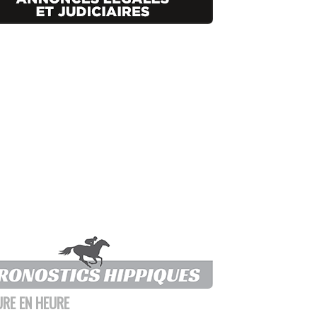
URE EN HEURE