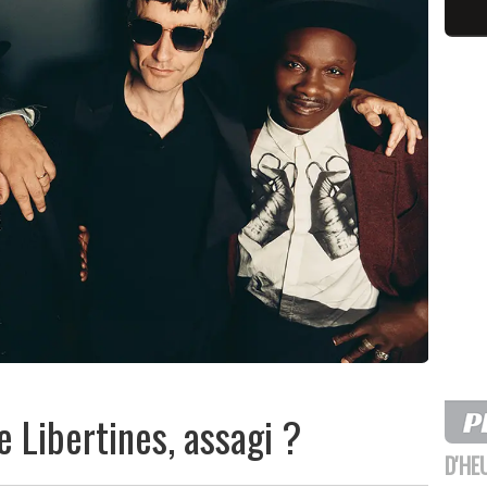
e Libertines, assagi ?
D'HE