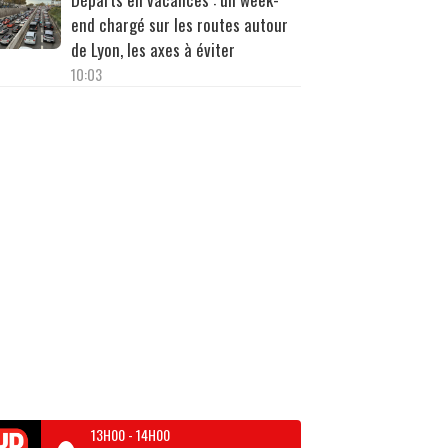
end chargé sur les routes autour
de Lyon, les axes à éviter
10:03
13H00
-
14H00