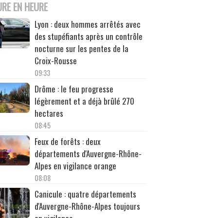
URE EN HEURE
Lyon : deux hommes arrêtés avec
des stupéfiants après un contrôle
nocturne sur les pentes de la
Croix-Rousse
09:33
Drôme : le feu progresse
légèrement et a déjà brûlé 270
hectares
08:45
Feux de forêts : deux
départements d'Auvergne-Rhône-
Alpes en vigilance orange
08:08
Canicule : quatre départements
d'Auvergne-Rhône-Alpes toujours