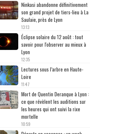
Ninkasi abandonne définitivement
son grand projet de tiers-lieu à La
Saulaie, près de Lyon
13:13
Éclipse solaire du 12 août : tout
savoir pour l'observer au mieux à
Lyon
12:35
Lectures sous l’arbre en Haute-
Loire
11:47
Mort de Quentin Deranque à Lyon :
ce que révèlent les auditions sur
les heures qui ont suivi la rixe
mortelle
10:59
Départs en vacances : un week-