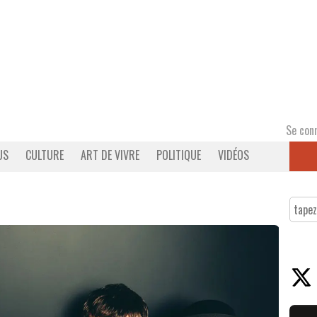
Se con
US
CULTURE
ART DE VIVRE
POLITIQUE
VIDÉOS