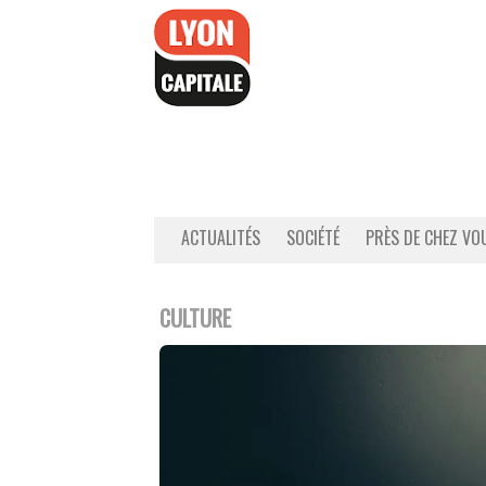
Accéder
au
contenu
ACTUALITÉS
SOCIÉTÉ
PRÈS DE CHEZ VO
CULTURE