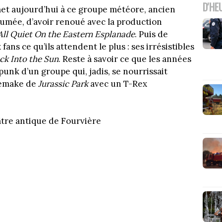
D'HE
met aujourd’hui à ce groupe météore, ancien
fumée, d’avoir renoué avec la production
All Quiet On the Eastern Esplanade
. Puis de
ns ce qu’ils attendent le plus : ses irrésistibles
ck Into the Sun
. Reste à savoir ce que les années
 punk d’un groupe qui, jadis, se nourrissait
remake de
Jurassic Park
avec un T-Rex
éâtre antique de Fourvière