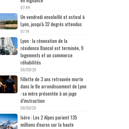
en vigilance
07:44
Un vendredi ensoleillé et estival à
Lyon, jusqu'à 32 degrés attendus
07:14
Lyon : la rénovation de la
résidence Bancel est terminée, 9
logements et un commerce
réhabilités
06/08/26
Fillette de 3 ans retrouvée morte
dans le 8e arrondissement de Lyon
: sa mère présentée à un juge
d’instruction
06/08/26
Isère : Les 2 Alpes parient 135
millions d'euros sur la haute