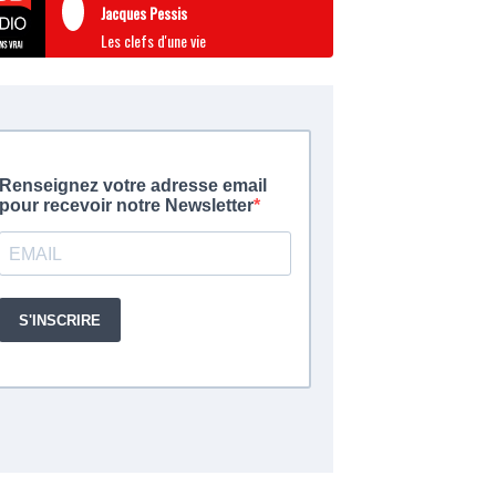
Jacques Pessis
Les clefs d'une vie