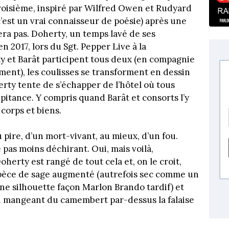
 troisième, inspiré par Wilfred Owen et Rudyard
’est un vrai connaisseur de poésie) après une
era pas. Doherty, un temps lavé de ses
n 2017, lors du Sgt. Pepper Live à la
y et Barât participent tous deux (en compagnie
ent), les coulisses se transforment en dessin
rty tente de s’échapper de l’hôtel où tous
e pitance. Y compris quand Barât et consorts l’y
 corps et biens.
 au pire, d’un mort-vivant, au mieux, d’un fou.
 pas moins déchirant. Oui, mais voilà,
oherty est rangé de tout cela et, on le croit,
spèce de sage augmenté (autrefois sec comme un
une silhouette façon Marlon Brando tardif) et
en mangeant du camembert par-dessus la falaise