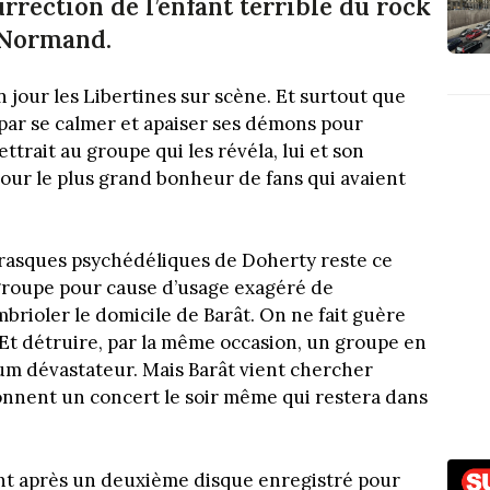
rrection de l’enfant terrible du rock
e Normand.
n jour les Libertines sur scène. Et surtout que
 par se calmer et apaiser ses démons pour
rait au groupe qui les révéla, lui et son
our le plus grand bonheur de fans qui avaient
frasques psychédéliques de Doherty reste ce
groupe pour cause d’usage exagéré de
mbrioler le domicile de Barât. On ne fait guère
Et détruire, par la même occasion, un groupe en
um dévastateur. Mais Barât vient chercher
 donnent un concert le soir même qui restera dans
nt après un deuxième disque enregistré pour