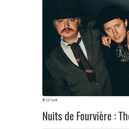
© Ed Cook
Nuits de Fourvière : Th