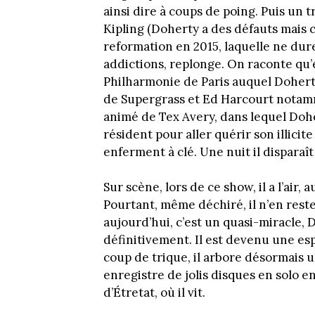
ainsi dire à coups de poing. Puis un
Kipling (Doherty a des défauts mais c
reformation en 2015, laquelle ne dur
addictions, replonge. On raconte qu’e
Philharmonie de Paris auquel Dohert
de Supergrass et Ed Harcourt notamm
animé de Tex Avery, dans lequel Dohe
résident pour aller quérir son illicit
enferment à clé. Une nuit il disparaît
Sur scène, lors de ce show, il a l’air,
Pourtant, même déchiré, il n’en reste
aujourd’hui, c’est un quasi-miracle, D
définitivement. Il est devenu une e
coup de trique, il arbore désormais 
enregistre de jolis disques en solo 
d’Étretat, où il vit.