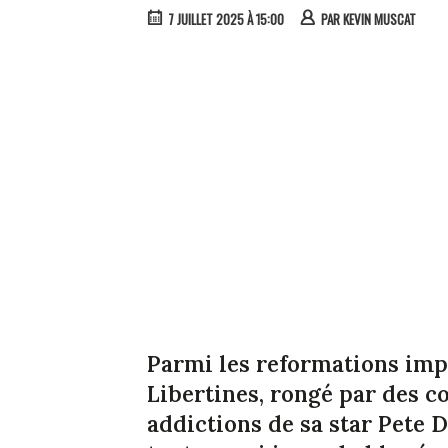
7 JUILLET 2025 À 15:00
PAR
KEVIN MUSCAT
Parmi les reformations impos
Libertines, rongé par des co
addictions de sa star Pete D