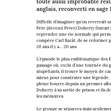
toute aussi improbable résu
anglais, reconverti en sag
Difficile d’imaginer qu’on reverrait u
Pete (devenu Peter) Doherty finirait
reprendre une vie normale qui permett
compère Carl Barât, de se reformer p
20 ans il y a… 20 ans.
L’épisode le plus emblématique des 
passage où, exclu d’une tournée du 
stupéfiants, il trouve le moyen de ca
mieux pour construire une légende. 
pleine bourre depuis un premier alb
Doherty à sa sortie de prison et ils
les mémoires.
Le groupe se séparera mais seuleme