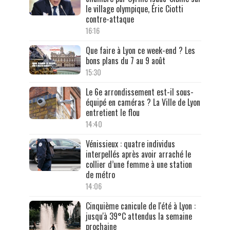
le village olympique, Éric Ciotti
contre-attaque
16:16
Que faire à Lyon ce week-end ? Les
bons plans du 7 au 9 août
15:30
Le 6e arrondissement est-il sous-
équipé en caméras ? La Ville de Lyon
entretient le flou
14:40
Vénissieux : quatre individus
interpellés après avoir arraché le
collier d’une femme à une station
de métro
14:06
Cinquième canicule de l'été à Lyon :
jusqu'à 39°C attendus la semaine
prochaine