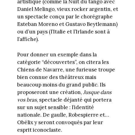
artistique (comme la Nuit du tango avec
Daniel Melingo, vieux rocker argentin, et
un spectacle conçu par le chorégraphe
Esteban Moreno et Gustavo Beytlemann)
ou d’un pays (l’Italie et l’Irlande sont à
l’affiche).
Pour donner un exemple dans la
catégorie “découvertes”, on citera les
Chiens de Navarre, une furieuse troupe
bien connue des théâtreux mais
beaucoup moins du grand public. Ils
proposeront une création,
Jusque dans
vos bras
, spectacle déjanté qui portera
sur un sujet sensible : l’identité
nationale. De gaulle, Robespierre et…
Obélix y seront convoqués par leur
esprit iconoclaste.