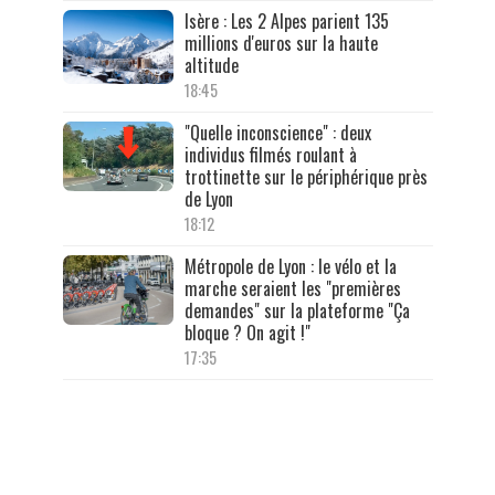
Isère : Les 2 Alpes parient 135
millions d'euros sur la haute
altitude
18:45
"Quelle inconscience" : deux
individus filmés roulant à
trottinette sur le périphérique près
de Lyon
18:12
Métropole de Lyon : le vélo et la
marche seraient les "premières
demandes" sur la plateforme "Ça
bloque ? On agit !"
17:35