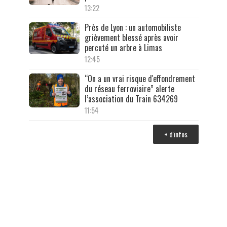
13:22
Près de Lyon : un automobiliste
grièvement blessé après avoir
percuté un arbre à Limas
12:45
“On a un vrai risque d'effondrement
du réseau ferroviaire” alerte
l’association du Train 634269
11:54
+ d'infos