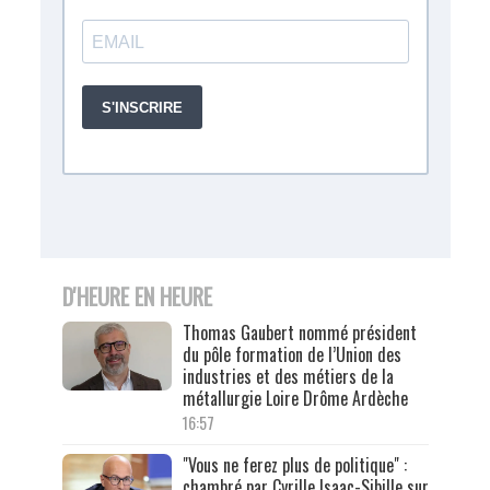
D'HEURE EN HEURE
Thomas Gaubert nommé président
du pôle formation de l’Union des
industries et des métiers de la
métallurgie Loire Drôme Ardèche
16:57
"Vous ne ferez plus de politique" :
chambré par Cyrille Isaac-Sibille sur