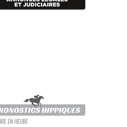
URE EN HEURE