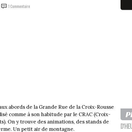
1 Commentaire
n aux abords de la Grande Rue de la Croix-Rousse
isé comme à son habitude par le CRAC (Croix-
). On y trouve des animations, des stands de
D'HE
ferme. Un petit air de montagne.