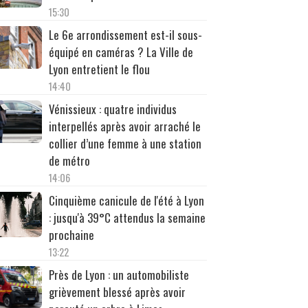
15:30
Le 6e arrondissement est-il sous-
équipé en caméras ? La Ville de
Lyon entretient le flou
14:40
Vénissieux : quatre individus
interpellés après avoir arraché le
collier d’une femme à une station
de métro
14:06
Cinquième canicule de l'été à Lyon
: jusqu'à 39°C attendus la semaine
prochaine
13:22
Près de Lyon : un automobiliste
grièvement blessé après avoir