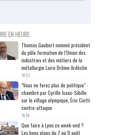
URE EN HEURE
Thomas Gaubert nommé président
du pôle formation de l’Union des
industries et des métiers de la
métallurgie Loire Drôme Ardèche
16:57
"Vous ne ferez plus de politique" :
chambré par Cyrille Isaac-Sibille
sur le village olympique, Éric Ciotti
contre-attaque
16:16
Que faire à Lyon ce week-end ?
Les bons plans du 7 au 9 août