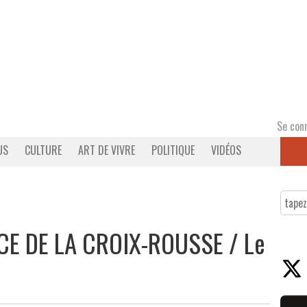
Se con
US
CULTURE
ART DE VIVRE
POLITIQUE
VIDÉOS
E DE LA CROIX-ROUSSE / Le