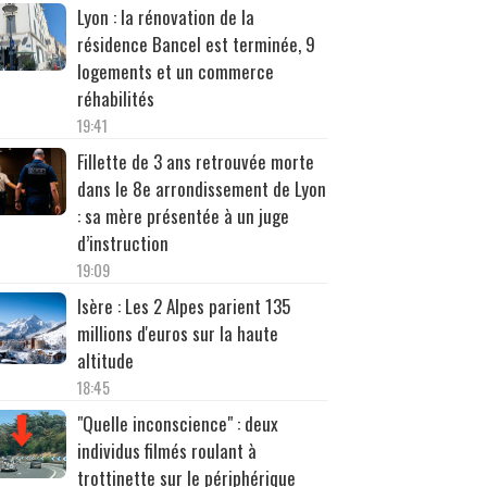
Lyon : la rénovation de la
résidence Bancel est terminée, 9
logements et un commerce
réhabilités
19:41
Fillette de 3 ans retrouvée morte
dans le 8e arrondissement de Lyon
: sa mère présentée à un juge
d’instruction
19:09
Isère : Les 2 Alpes parient 135
millions d'euros sur la haute
altitude
18:45
"Quelle inconscience" : deux
individus filmés roulant à
trottinette sur le périphérique