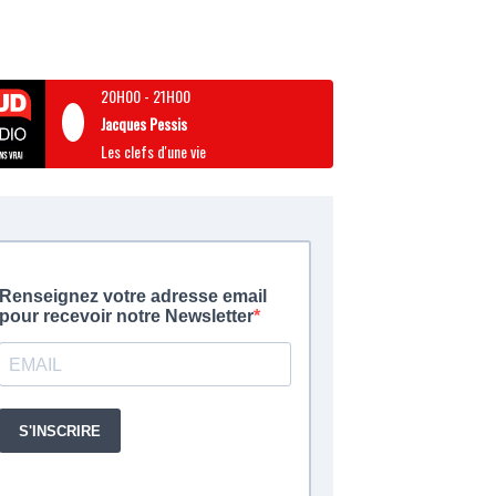
20H00
-
21H00
Jacques Pessis
Les clefs d'une vie