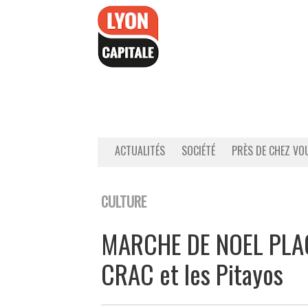
Accéder
au
contenu
ACTUALITÉS
SOCIÉTÉ
PRÈS DE CHEZ VO
CULTURE
MARCHE DE NOEL PLAC
CRAC et les Pitayos