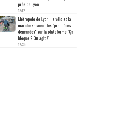
près de Lyon
18:12
Métropole de Lyon : le vélo et la
marche seraient les "premières
demandes" sur la plateforme "Ça
bloque ? On agit !"
17:35