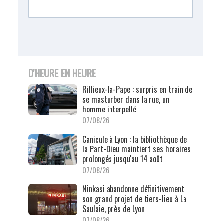
D'HEURE EN HEURE
Rillieux-la-Pape : surpris en train de
se masturber dans la rue, un
homme interpellé
07/08/26
Canicule à Lyon : la bibliothèque de
la Part-Dieu maintient ses horaires
prolongés jusqu'au 14 août
07/08/26
Ninkasi abandonne définitivement
son grand projet de tiers-lieu à La
Saulaie, près de Lyon
07/08/26