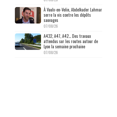
À Vaulx-en-Velin, Abdelkader Lahmar
serre la vis contre les dépôts
sauvages
07/08/26
A432, A47, A42… Des travaux
attendus sur les routes autour de
Lyon la semaine prochaine
07/08/26