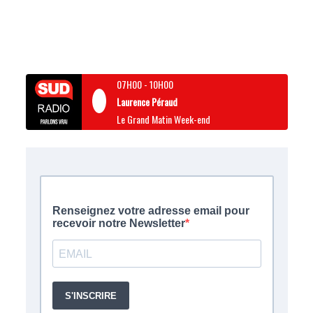
07H00
-
10H00
Laurence Péraud
Le Grand Matin Week-end