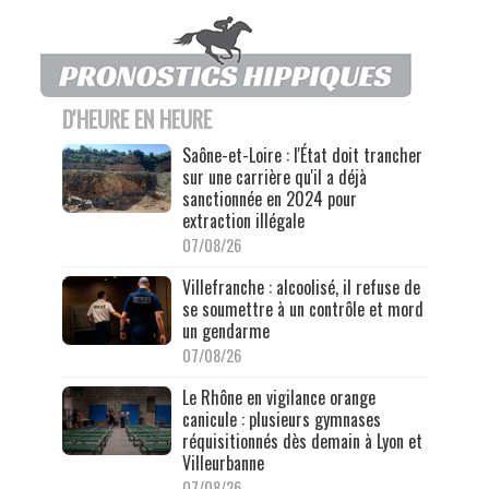
D'HEURE EN HEURE
Saône-et-Loire : l'État doit trancher
sur une carrière qu'il a déjà
sanctionnée en 2024 pour
extraction illégale
07/08/26
Villefranche : alcoolisé, il refuse de
se soumettre à un contrôle et mord
un gendarme
07/08/26
Le Rhône en vigilance orange
canicule : plusieurs gymnases
réquisitionnés dès demain à Lyon et
Villeurbanne
07/08/26