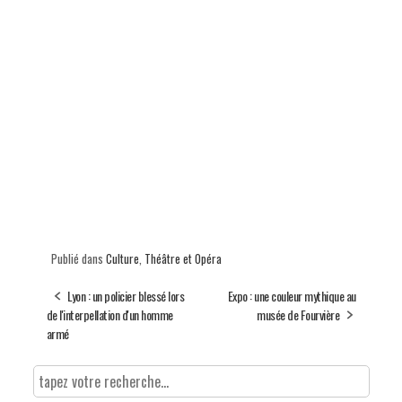
Publié dans
Culture
,
Théâtre et Opéra
Lyon : un policier blessé lors
Expo : une couleur mythique au
de l'interpellation d'un homme
musée de Fourvière
armé