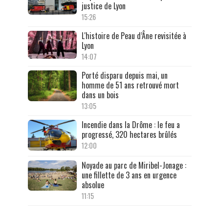
justice de Lyon
15:26
L'histoire de Peau d’Âne revisitée à
Lyon
14:07
Porté disparu depuis mai, un
homme de 51 ans retrouvé mort
dans un bois
13:05
Incendie dans la Drôme : le feu a
progressé, 320 hectares brûlés
12:00
Noyade au parc de Miribel-Jonage :
une fillette de 3 ans en urgence
absolue
11:15