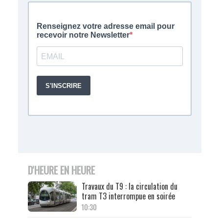
D'HEURE EN HEURE
Travaux du T9 : la circulation du
tram T3 interrompue en soirée
10:30