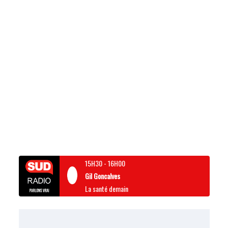
15H30
-
16H00
Gil Goncalves
La santé demain