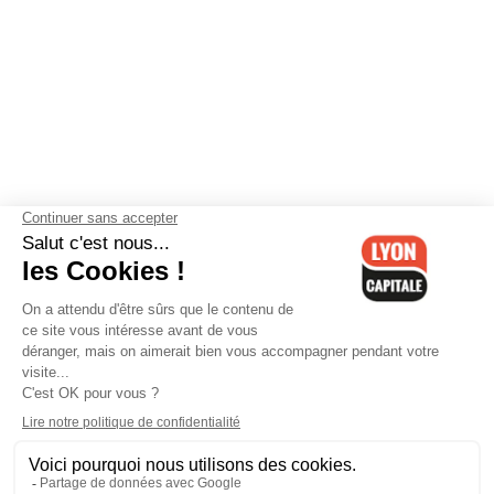
Contactez-nous
-
Mentions légales
-
CGV
-
Politique de