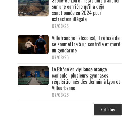
Saône-et-Loire : l'État doit trancher
sur une carrière qu'il a déjà
sanctionnée en 2024 pour
extraction illégale
07/08/26
Villefranche : alcoolisé, il refuse de
se soumettre à un contrôle et mord
un gendarme
07/08/26
Le Rhône en vigilance orange
canicule : plusieurs gymnases
réquisitionnés dès demain à Lyon et
Villeurbanne
07/08/26
+ d'infos