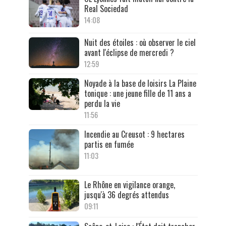
Real Sociedad
14:08
Nuit des étoiles : où observer le ciel
avant l'éclipse de mercredi ?
12:59
Noyade à la base de loisirs La Plaine
tonique : une jeune fille de 11 ans a
perdu la vie
11:56
Incendie au Creusot : 9 hectares
partis en fumée
11:03
Le Rhône en vigilance orange,
jusqu'à 36 degrés attendus
09:11