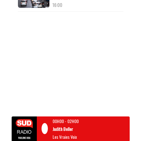
16:00
00H00
-
02H00
Judith Beller
Les Vraies Voix