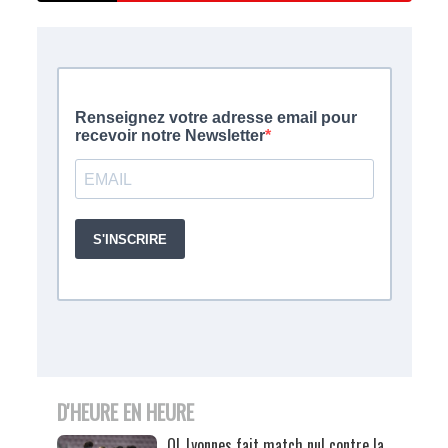
D'HEURE EN HEURE
OL Lyonnes fait match nul contre la