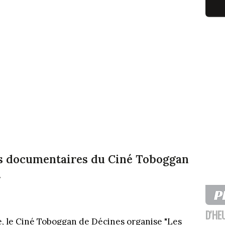
es documentaires du Ciné Toboggan
.
D'HE
, le Ciné Toboggan de Décines organise "Les