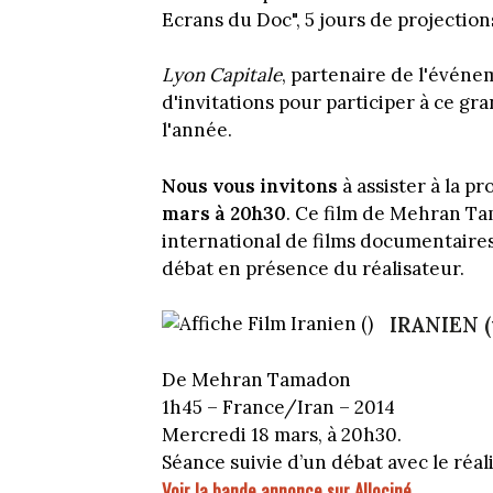
Ecrans du Doc", 5 jours de projection
Lyon Capitale
, partenaire de l'événe
d'invitations pour participer à ce g
l'année.
Nous vous invitons
à assister à la 
mars à 20h30
. Ce film de Mehran Ta
international de films documentaires
débat en présence du réalisateur.
IRANIEN (
De Mehran Tamadon
1h45 – France/Iran – 2014
Mercredi 18 mars, à 20h30.
Séance suivie d’un débat avec le réal
Voir la bande annonce sur Allociné.