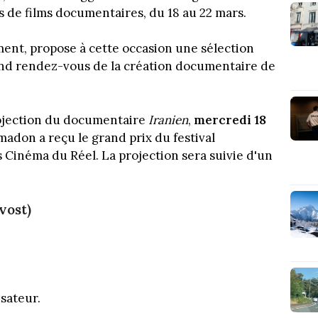
s de films documentaires, du 18 au 22 mars.
ment, propose à cette occasion une sélection
rand rendez-vous de la création documentaire de
projection du documentaire
Iranien
,
mercredi 18
madon a reçu le grand prix du festival
 Cinéma du Réel. La projection sera suivie d'un
vost)
isateur.