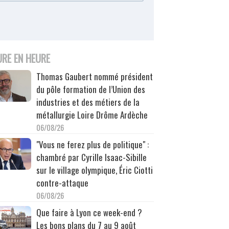
URE EN HEURE
Thomas Gaubert nommé président
du pôle formation de l’Union des
industries et des métiers de la
métallurgie Loire Drôme Ardèche
06/08/26
"Vous ne ferez plus de politique" :
chambré par Cyrille Isaac-Sibille
sur le village olympique, Éric Ciotti
contre-attaque
06/08/26
Que faire à Lyon ce week-end ?
Les bons plans du 7 au 9 août