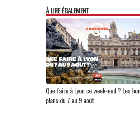
À LIRE ÉGALEMENT
Que faire à Lyon ce week-end ? Les bo
plans du 7 au 9 août