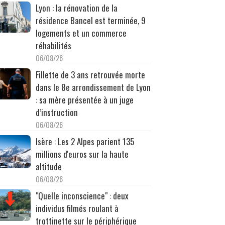
Lyon : la rénovation de la
résidence Bancel est terminée, 9
logements et un commerce
réhabilités
06/08/26
Fillette de 3 ans retrouvée morte
dans le 8e arrondissement de Lyon
: sa mère présentée à un juge
d’instruction
06/08/26
Isère : Les 2 Alpes parient 135
millions d'euros sur la haute
altitude
06/08/26
"Quelle inconscience" : deux
individus filmés roulant à
trottinette sur le périphérique