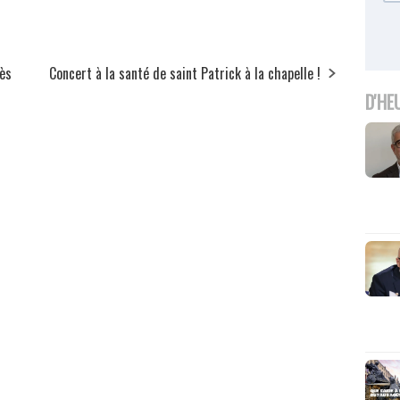
cès
Concert à la santé de saint Patrick à la chapelle !
D'HE