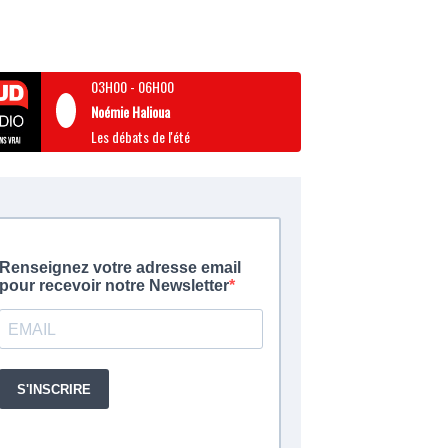
03H00
-
06H00
Noémie Halioua
Les débats de l'été