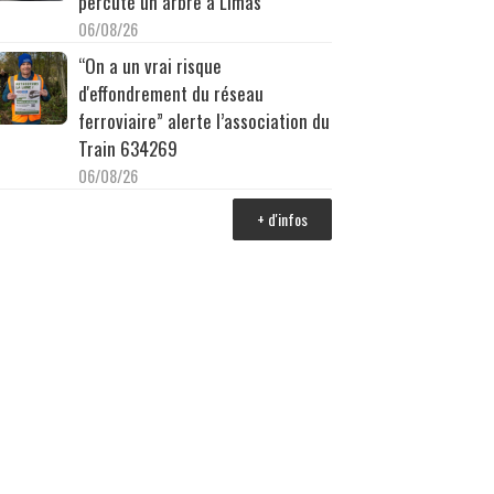
percuté un arbre à Limas
06/08/26
“On a un vrai risque
d'effondrement du réseau
ferroviaire” alerte l’association du
Train 634269
06/08/26
+ d'infos