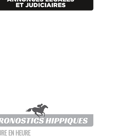
URE EN HEURE