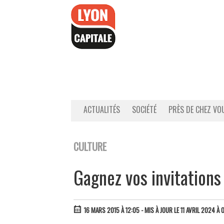
Accéder
au
contenu
ACTUALITÉS
SOCIÉTÉ
PRÈS DE CHEZ VO
CULTURE
Gagnez vos invitations
16 MARS 2015 À 12:05
- MIS À JOUR LE 11 AVRIL 2024 À 