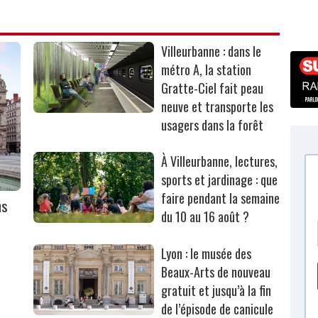
Villeurbanne : dans le
métro A, la station
Gratte-Ciel fait peau
neuve et transporte les
usagers dans la forêt
À Villeurbanne, lectures,
sports et jardinage : que
faire pendant la semaine
ns
du 10 au 16 août ?
Lyon : le musée des
Beaux-Arts de nouveau
gratuit et jusqu’à la fin
de l’épisode de canicule